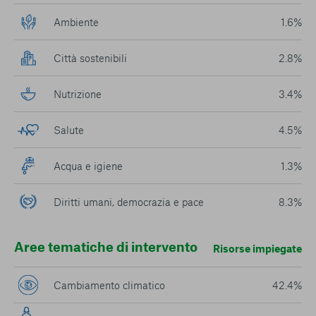
Ambiente
1.6%
Città sostenibili
2.8%
Nutrizione
3.4%
Salute
4.5%
Acqua e igiene
1.3%
Diritti umani, democrazia e pace
8.3%
Aree tematiche di intervento
Risorse impiegate
Cambiamento climatico
42.4%