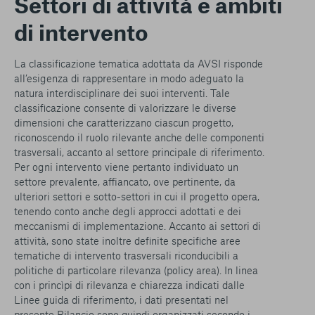
Settori di attività e ambiti
di intervento
La classificazione tematica adottata da AVSI risponde
all’esigenza di rappresentare in modo adeguato la
natura interdisciplinare dei suoi interventi. Tale
classificazione consente di valorizzare le diverse
dimensioni che caratterizzano ciascun progetto,
riconoscendo il ruolo rilevante anche delle componenti
trasversali, accanto al settore principale di riferimento.
Per ogni intervento viene pertanto individuato un
settore prevalente, affiancato, ove pertinente, da
ulteriori settori e sotto-settori in cui il progetto opera,
tenendo conto anche degli approcci adottati e dei
meccanismi di implementazione. Accanto ai settori di
attività, sono state inoltre definite specifiche aree
tematiche di intervento trasversali riconducibili a
politiche di particolare rilevanza (policy area). In linea
con i princìpi di rilevanza e chiarezza indicati dalle
Linee guida di riferimento, i dati presentati nel
presente Bilancio sono quindi organizzati secondo i