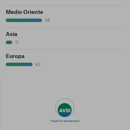
Medio Oriente
58
Asia
11
Europa
42