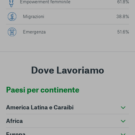
Empowerment femminile
61.8%
Migrazioni
38.8%
Emergenza
51.6%
Dove Lavoriamo
Paesi per continente
America Latina e Caraibi
Africa
Europa