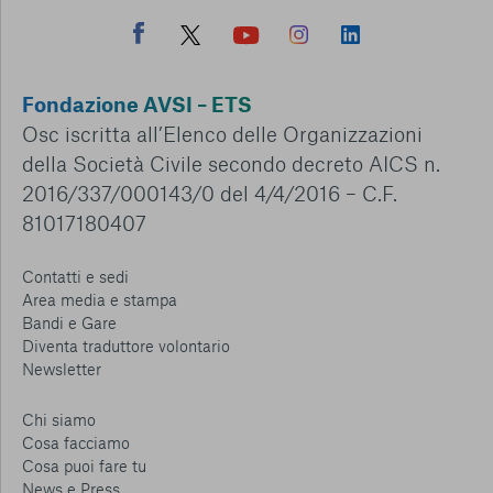
Fondazione AVSI – ETS
Osc iscritta all’Elenco delle Organizzazioni
della Società Civile secondo decreto AICS n.
2016/337/000143/0 del 4/4/2016 – C.F.
81017180407
Contatti e sedi
Area media e stampa
Bandi e Gare
Diventa traduttore volontario
Newsletter
Chi siamo
Cosa facciamo
Cosa puoi fare tu
News e Press