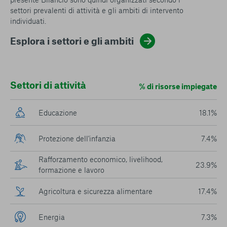
settori prevalenti di attività e gli ambiti di intervento
individuati.
Esplora i settori e gli ambiti
Settori di attività
% di risorse impiegate
Educazione
18.1%
Protezione dell'infanzia
7.4%
Rafforzamento economico, livelihood,
23.9%
formazione e lavoro
Agricoltura e sicurezza alimentare
17.4%
Energia
7.3%