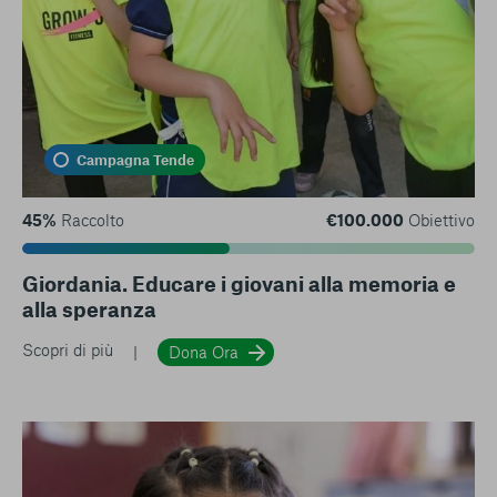
Campagna Tende
45%
Raccolto
€100.000
Obiettivo
Giordania. Educare i giovani alla memoria e
alla speranza
Scopri di più
Dona Ora