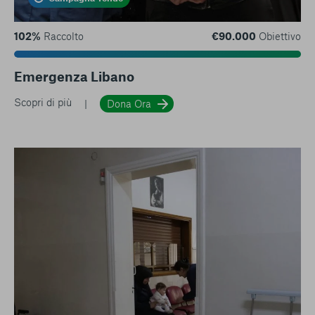
102%
Raccolto
€90.000
Obiettivo
Emergenza Libano
Scopri di più
Dona Ora