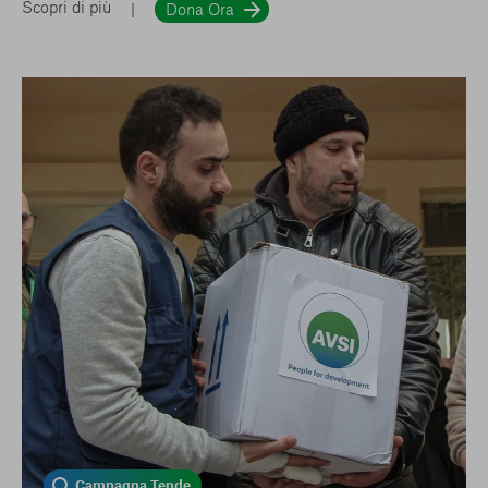
Scopri di più
Dona Ora
Campagna Tende