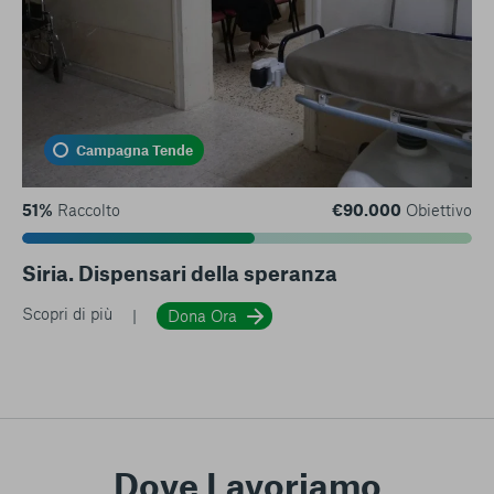
Campagna Tende
51%
Raccolto
€90.000
Obiettivo
Siria. Dispensari della speranza
Scopri di più
Dona Ora
Dove Lavoriamo