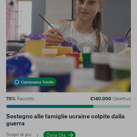
Campagna Tende
70%
Raccolto
€140.000
Obiettivo
Sostegno alle famiglie ucraine colpite dalla
guerra
Scopri di più
Dona Ora