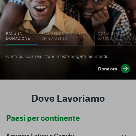
FAI UNA
SOSTIENI A DISTANZA
DONA IL TUO
DONAZIONE
UN BAMBINO
5X1000
Contribuisci a realizzare i nostri progetti nel mondo
Dona ora
Dove Lavoriamo
Paesi per continente
America Latina e Caraibi