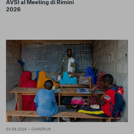
AVSI al Meeting di Rimini
2026
03.08.2026 – CAMERUN