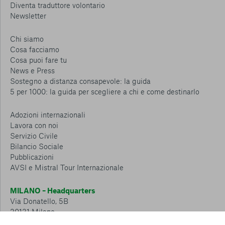
Diventa traduttore volontario
Newsletter
Chi siamo
Cosa facciamo
Cosa puoi fare tu
News e Press
Sostegno a distanza consapevole: la guida
5 per 1000: la guida per scegliere a chi e come destinarlo
Adozioni internazionali
Lavora con noi
Servizio Civile
Bilancio Sociale
Pubblicazioni
AVSI e Mistral Tour Internazionale
MILANO – Headquarters
Via Donatello, 5B
20131 Milano
Tel.: 02 6749 881