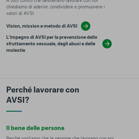
A tutti coloro che desiderano lavorare con noi
chiediamo di aderire, condividere e promuovere i
valori di AVSI
Vision, mission e metodo di AVSI
L’impegno di AVSI per la prevenzione dello
sfruttamento sessuale, degli abusi e delle
molestie
Perché lavorare con
AVSI?
Il bene delle persone
Perché vogliamo che le persone che lavorano con noi