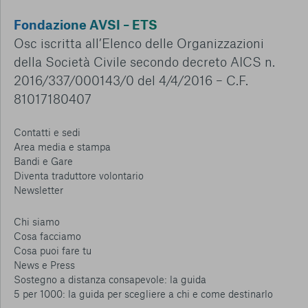
Fondazione AVSI – ETS
Osc iscritta all’Elenco delle Organizzazioni
della Società Civile secondo decreto AICS n.
2016/337/000143/0 del 4/4/2016 – C.F.
81017180407
Contatti e sedi
Area media e stampa
Bandi e Gare
Diventa traduttore volontario
Newsletter
Chi siamo
Cosa facciamo
Cosa puoi fare tu
News e Press
Sostegno a distanza consapevole: la guida
5 per 1000: la guida per scegliere a chi e come destinarlo