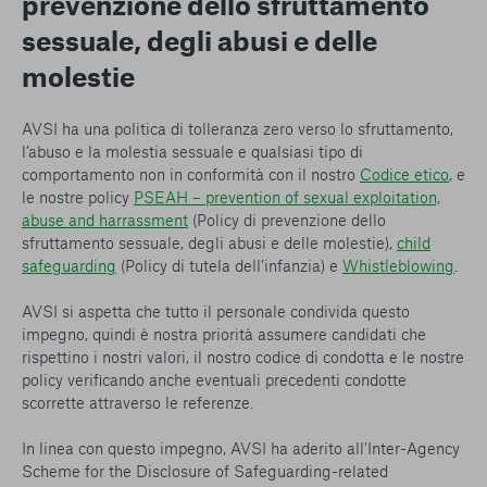
prevenzione dello sfruttamento
sessuale, degli abusi e delle
molestie
AVSI ha una politica di tolleranza zero verso lo sfruttamento
,
l’abuso e la molestia sessuale e qualsiasi tipo di
comportamento non in conformità con il nostro
Codice etico
, e
le nostre policy
PSEAH – prevention of sexual exploitation,
abuse and harrassment
(Policy di prevenzione dello
sfruttamento sessuale, degli abusi e delle molestie),
child
safeguarding
(Policy di tutela dell’infanzia) e
Whistleblowing
.
AVSI si aspetta che tutto il personale condivida questo
impegno, quindi è nostra priorità assumere candidati che
rispettino i nostri valori, il nostro codice di condotta e le nostre
policy verificando anche eventuali precedenti condotte
scorrette attraverso le referenze.
In linea con questo impegno, AVSI ha aderito all’
Inter-Agency
Scheme for the Disclosure of Safeguarding-related