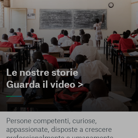
Le nostre storie
Guarda il video >
Persone competenti, curiose,
appassionate, disposte a crescere
professionalmente e umanamente