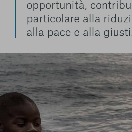
opportunità, contribu
particolare alla riduz
alla pace e alla giusti