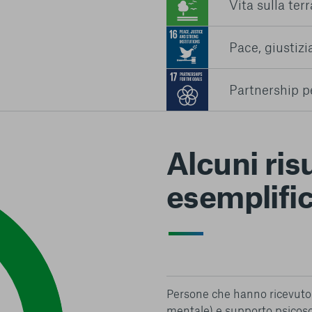
Vita sulla terr
Pace, giustizia
Partnership pe
Alcuni risu
esemplific
Persone che hanno ricevuto 
mentale) e supporto psicoso