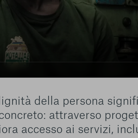
dignità della persona signif
oncreto: attraverso progett
ora accesso ai servizi, inc