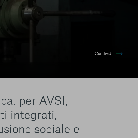
Condividi
ica, per AVSI,
i integrati,
lusione sociale e