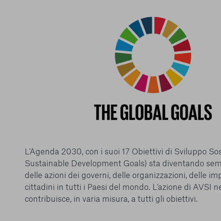
Conferma le mi
L’Agenda 2030, con i suoi 17 Obiettivi di Sviluppo So
Sustainable Development Goals) sta diventando semp
delle azioni dei governi, delle organizzazioni, delle im
cittadini in tutti i Paesi del mondo. L’azione di AVSI 
contribuisce, in varia misura, a tutti gli obiettivi.