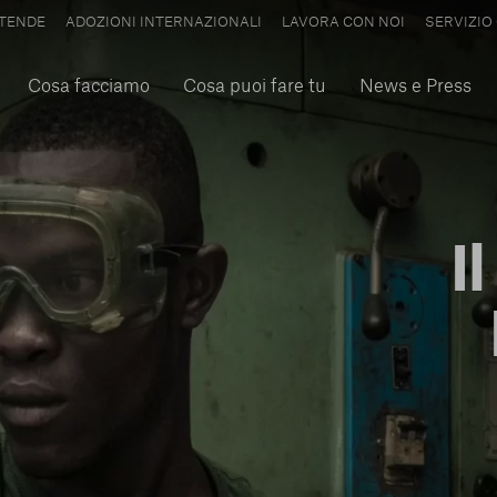
TENDE
ADOZIONI INTERNAZIONALI
LAVORA CON NOI
SERVIZIO 
Cosa facciamo
Cosa puoi fare tu
News e Press
I