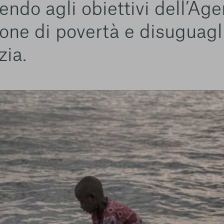
endo agli obiettivi dell’Ag
ione di povertà e disuguagl
zia.