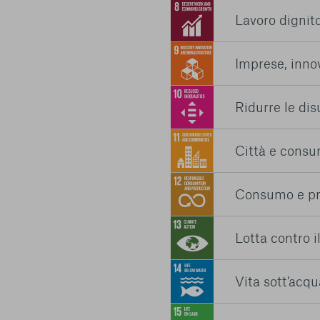
Lavoro dignit
Imprese, innov
Ridurre le di
Città e consum
Consumo e pr
Lotta contro 
Vita sott'acqu