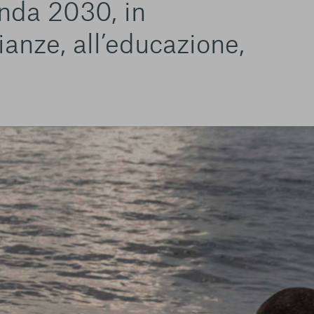
enda 2030, in
ianze, all’educazione,