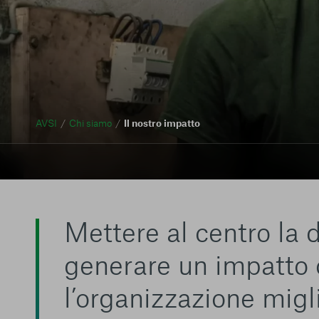
AVSI
Chi siamo
Il nostro impatto
Mettere al centro la 
generare un impatto c
l’organizzazione migli