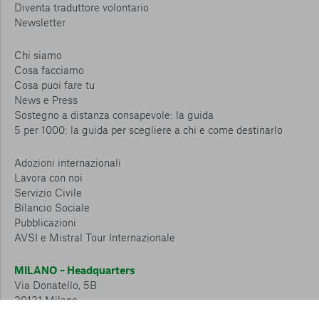
Diventa traduttore volontario
Newsletter
Chi siamo
Cosa facciamo
Cosa puoi fare tu
News e Press
Sostegno a distanza consapevole: la guida
5 per 1000: la guida per scegliere a chi e come destinarlo
Adozioni internazionali
Lavora con noi
Servizio Civile
Bilancio Sociale
Pubblicazioni
AVSI e Mistral Tour Internazionale
MILANO – Headquarters
Via Donatello, 5B
20131 Milano
Tel.: 02 6749 881