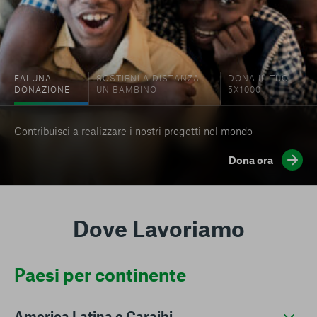
FAI UNA
SOSTIENI A DISTANZA
DONA IL TUO
DONAZIONE
UN BAMBINO
5X1000
Contribuisci a realizzare i nostri progetti nel mondo
Dona ora
Dove Lavoriamo
Paesi per continente
America Latina e Caraibi