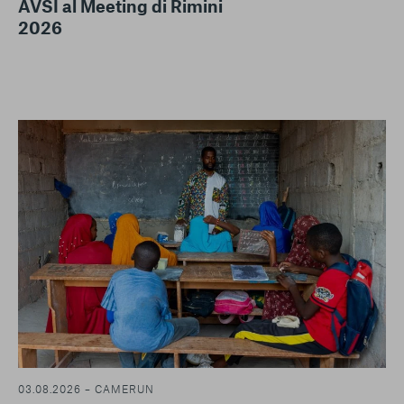
AVSI al Meeting di Rimini
2026
03.08.2026 – CAMERUN