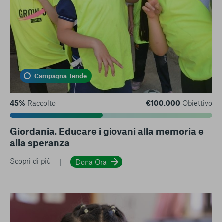
Campagna Tende
45%
Raccolto
€100.000
Obiettivo
Giordania. Educare i giovani alla memoria e
alla speranza
Scopri di più
Dona Ora