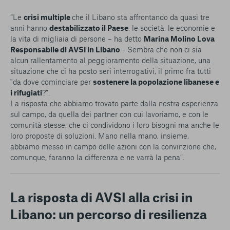
“Le
crisi multiple
che il Libano sta affrontando da quasi tre
anni hanno
destabilizzato il Paese
, le società, le economie e
la vita di migliaia di persone – ha detto
Marina Molino Lova
Responsabile di AVSI in Libano
- Sembra che non ci sia
alcun rallentamento al peggioramento della situazione, una
situazione che ci ha posto seri interrogativi, il primo fra tutti
"da dove cominciare per
sostenere la popolazione libanese e
i rifugiati
?”.
La risposta che abbiamo trovato parte dalla nostra esperienza
sul campo, da quella dei partner con cui lavoriamo, e con le
comunità stesse, che ci condividono i loro bisogni ma anche le
loro proposte di soluzioni. Mano nella mano, insieme,
abbiamo messo in campo delle azioni con la convinzione che,
comunque, faranno la differenza e ne varrà la pena”.
La risposta di AVSI alla crisi in
Libano: un percorso di resilienza