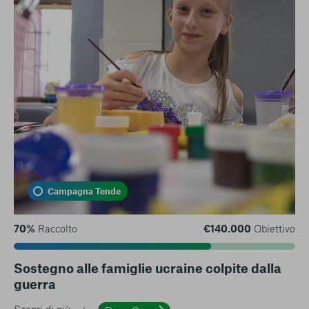
Campagna Tende
70%
Raccolto
€140.000
Obiettivo
Sostegno alle famiglie ucraine colpite dalla
guerra
Scopri di più