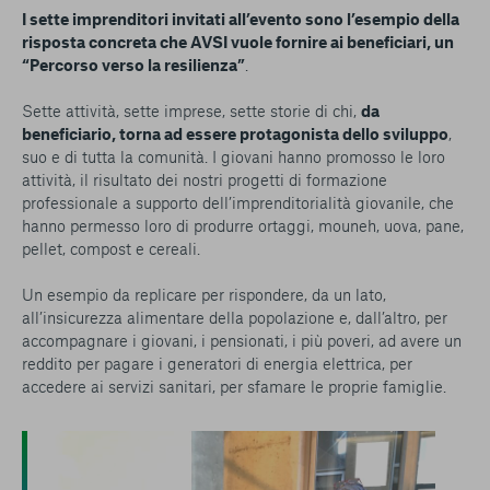
I sette imprenditori invitati all’evento sono l’esempio della
risposta concreta che AVSI vuole fornire ai beneficiari, un
“Percorso verso la resilienza”
.
Sette attività, sette imprese, sette storie di chi,
da
beneficiario, torna ad essere protagonista dello sviluppo
,
suo e di tutta la comunità. I giovani hanno promosso le loro
attività, il risultato dei nostri progetti di formazione
professionale a supporto dell’imprenditorialità giovanile, che
hanno permesso loro di produrre ortaggi, mouneh, uova, pane,
pellet, compost e cereali.
Un esempio da replicare per rispondere, da un lato,
all’insicurezza alimentare della popolazione e, dall’altro, per
accompagnare i giovani, i pensionati, i più poveri, ad avere un
reddito per pagare i generatori di energia elettrica, per
accedere ai servizi sanitari, per sfamare le proprie famiglie.