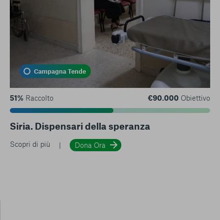
Campagna Tende
51%
Raccolto
€90.000
Obiettivo
Siria. Dispensari della speranza
Scopri di più
Dona Ora