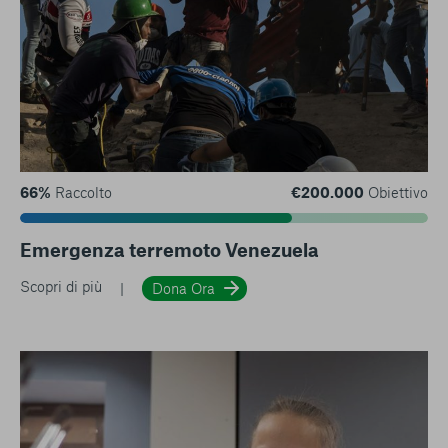
66%
Raccolto
€200.000
Obiettivo
Emergenza terremoto Venezuela
Scopri di più
Dona Ora