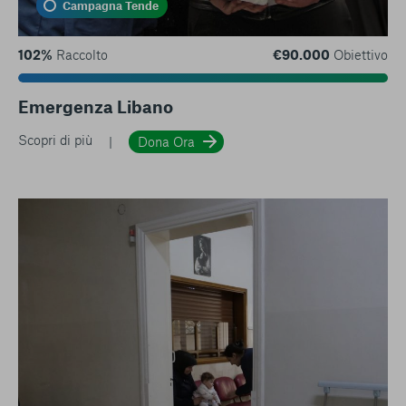
Campagna Tende
102%
Raccolto
€90.000
Obiettivo
Emergenza Libano
Scopri di più
Dona Ora