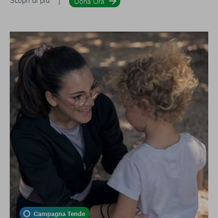
Dona Ora
Campagna Tende