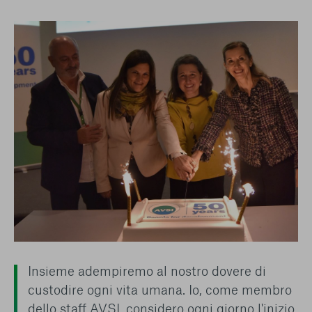
Insieme adempiremo al nostro dovere di
custodire ogni vita umana. Io, come membro
dello staff AVSI, considero ogni giorno l'inizio