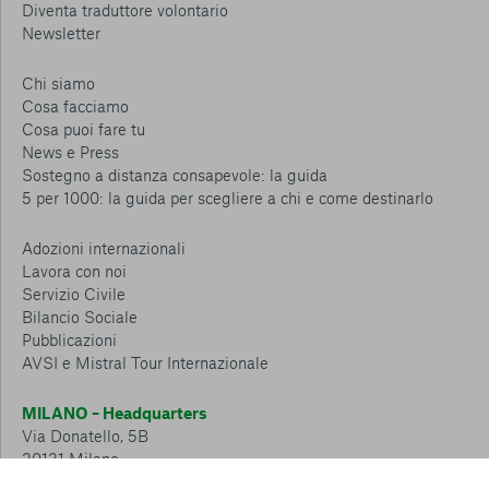
Diventa traduttore volontario
Newsletter
Chi siamo
Cosa facciamo
Cosa puoi fare tu
News e Press
Sostegno a distanza consapevole: la guida
5 per 1000: la guida per scegliere a chi e come destinarlo
Adozioni internazionali
Lavora con noi
Servizio Civile
Bilancio Sociale
Pubblicazioni
AVSI e Mistral Tour Internazionale
MILANO – Headquarters
Via Donatello, 5B
20131 Milano
Tel.: 02 6749 881