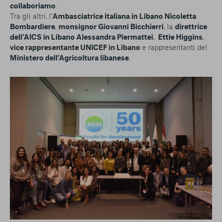
collaboriamo
.
Tra gli altri, l’
Ambasciatrice italiana in Libano Nicoletta
Bombardiere
,
monsignor Giovanni Bicchierri
, la
direttrice
dell’AICS in Libano Alessandra Piermattei
,
Ettie Higgins
,
vice rappresentante UNICEF in Libano
e rappresentanti del
Ministero dell’Agricoltura libanese
.