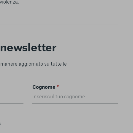
violenza.
a newsletter
 rimanere aggiornato su tutte le
Cognome
*