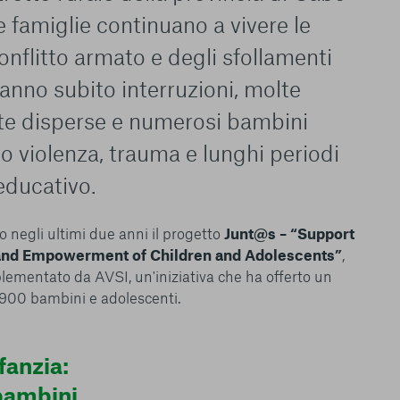
 famiglie continuano a vivere le
nflitto armato e degli sfollamenti
hanno subito interruzioni, molte
te disperse e numerosi bambini
 violenza, trauma e lunghi periodi
educativo.
o negli ultimi due anni il progetto
Junt@s – “Support
, and Empowerment of Children and Adolescents”
,
ementato da AVSI, un'iniziativa che ha offerto un
4900 bambini e adolescenti.
fanzia:
bambini