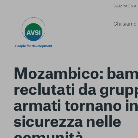
CAMPAGNA 
Chi siamo
Mozambico: bam
reclutati da grup
armati tornano i
sicurezza nelle
comunità