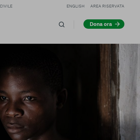
CIVILE
ENGLISH
AREA RISERVATA
Dona ora