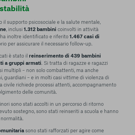
stabilità
o il supporto psicosociale e la salute mentale,
one
, inclusi
1.312 bambini
coinvolti in attività
ha inoltre identificato e riferito
1.467 casi di
torio per assicurare il necessario follow-up.
ati è stato il
reinserimento di 439 bambini
i a gruppi armati
. Si tratta di ragazze e ragazzi
si multipli – non solo combattenti, ma anche
, guardiani – e in molti casi vittime di violenza di
vita civile richiede processi attenti, accompagnamento
volgimento delle comunità.
nori sono stati accolti in un percorso di ritorno
evuto sostegno, sono stati reinseriti a scuola e hanno
 normalità.
omunitaria
sono stati rafforzati per agire come