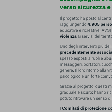
verso sicurezza e 
Il progetto ha posto al centr
raggiungendo
4.905 pers
educative e ricreative. AVSI 
violenza
ai servizi del terri
Uno degli interventi più delic
precedentemente associat
spesso esposti a ruoli e abu
messaggeri, portatori, cuochi
genere. Il loro ritorno alla 
psicologico e un forte coin
Grazie al progetto, questi mi
graduale e sicuro: hanno ric
potuto ritrovare un senso di
I
Comitati di protezione c