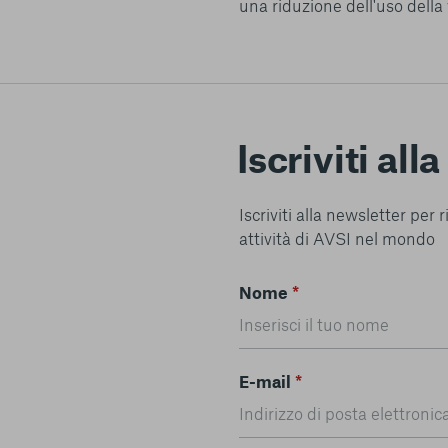
una riduzione dell'uso della 
Iscriviti all
Iscriviti alla newsletter per
attività di AVSI nel mondo
Nome
*
E-mail
*