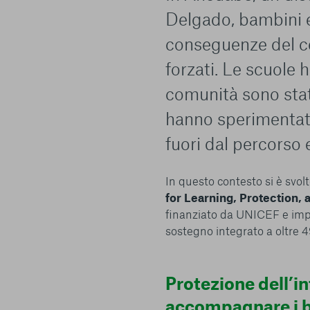
Delgado, bambini e
conseguenze del co
forzati. Le scuole 
comunità sono sta
hanno sperimentato
fuori dal percorso 
In questo contesto si è svolt
for Learning, Protection
finanziato da UNICEF e impl
sostegno integrato a oltre 
Protezione dell’in
accompagnare i 