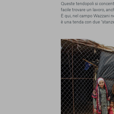
Queste tendopoli si concentr
facile trovare un lavoro, anc
È qui, nel campo Wazzani ne
è una tenda con due “stanze” 