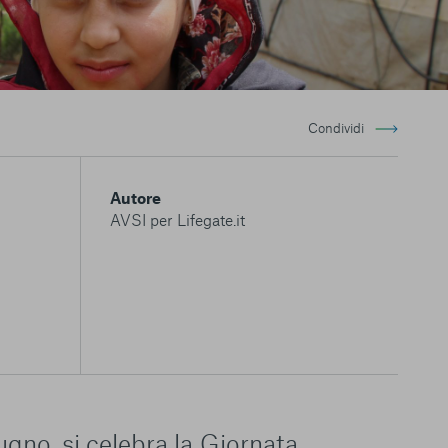
Condividi
Autore
AVSI per Lifegate.it
ugno, si celebra la Giornata