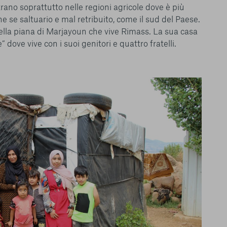
ano soprattutto nelle regioni agricole dove è più
he se saltuario e mal retribuito, come il sud del Paese.
lla piana di Marjayoun che vive Rimass. La sua casa
dove vive con i suoi genitori e quattro fratelli.