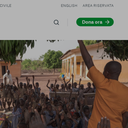
CIVILE
ENGLISH
AREA RISERVATA
Dona ora