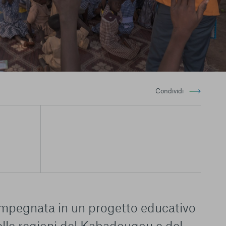
Condividi
impegnata in un progetto educativo
elle regioni del Kabadougou e del