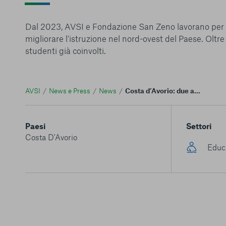
Dal 2023, AVSI e Fondazione San Zeno lavorano per
migliorare l’istruzione nel nord-ovest del Paese. Oltr
studenti già coinvolti.
AVSI
News e Press
News
Costa d’Avorio: due anni di educazione inclusiva per migliaia di studenti
Paesi
Settori
Costa D'Avorio
Educ