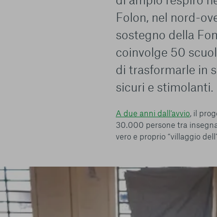
Folon, nel nord-ove
sostegno della Fon
coinvolge 50 scuole
di trasformarle in 
sicuri e stimolanti.
A due anni dall’avvio
, il pr
30.000 persone tra insegnan
vero e proprio “villaggio del