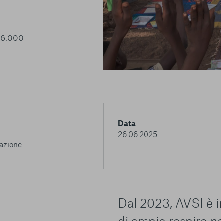
e 6.000
Data
26.06.2025
azione
Dal 2023, AVSI è 
di ampio respiro n