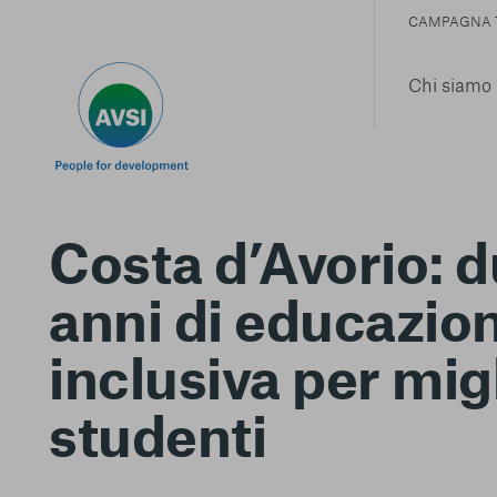
CAMPAGNA 
Chi siamo
Costa d’Avorio: 
anni di educazio
inclusiva per migl
studenti