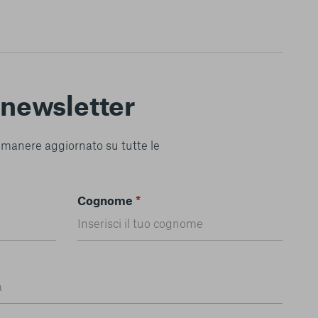
a newsletter
 rimanere aggiornato su tutte le
Cognome
*