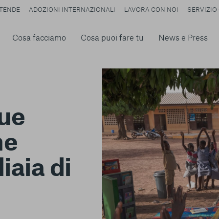
TENDE
ADOZIONI INTERNAZIONALI
LAVORA CON NOI
SERVIZIO 
Cosa facciamo
Cosa puoi fare tu
News e Press
due
ne
iaia di