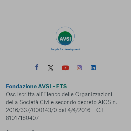
Fondazione AVSI – ETS
Osc iscritta all’Elenco delle Organizzazioni
della Società Civile secondo decreto AICS n.
2016/337/000143/0 del 4/4/2016 – C.F.
81017180407