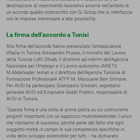
destinazione di inserimento lavorativo avverrà nell’ambito di
un accordo quadro sottoscritto con Gi Group che si interfaccia
con le imprese interessate a tale possibilità.
La firma dell'accordo a Tunisi
Alla firma dell'accordo hanno presenziato l'ambasciatore
d'Italia in Tunisia Alessandro Prunas, il ministro del Lavoro
della Tunisia Lofti Dhiab, il direttore ad intérim dell'Agenzia
Nazionale per l'Impiego e il Lavoro autonomo (ANETI)
M.Abdelkader Jemali e il direttore dell'Agenzia Tunisina di
Formazione Professioale ATFP M. Marouane Ben Slimane.
Per AVSI ha partecipato Giampaolo Silvestri, segretario
generale AVSI ed Emanuele Gobbi Frattini, responsabile di
AVSI in Tunisia.
"Questa firma è una sorta di prima pietra su cui costruiremo
progetti importanti con un approccio multistakeholder, l’unico
che riteniamo di successo, perché parte dal fatto che ogni
soggetto metta in campo le sue competenze specifiche in
vista dello sviluppo sostenibile per tutti. - ha dichiarato