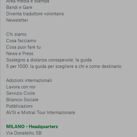
Area media e stampa
Bandi e Gare
Diventa traduttore volontario
Newsletter
Chi siamo
Cosa facciamo
Cosa puoi fare tu
News e Press
Sostegno a distanza consapevole: la guida
5 per 1000: la guida per scegliere a chi e come destinarlo
Adozioni internazionali
Lavora con noi
Servizio Civile
Bilancio Sociale
Pubblicazioni
AVSI e Mistral Tour Internazionale
MILANO – Headquarters
Via Donatello, 5B