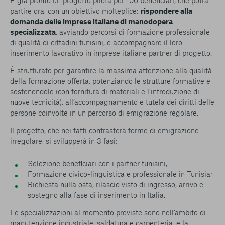
È già pronto un progetto pilota per 100 beneficiari, che potrà
partire ora, con un obiettivo molteplice:
rispondere alla
domanda delle imprese italiane di manodopera
specializzata
, avviando percorsi di formazione professionale
di qualità di cittadini tunisini, e accompagnare il loro
inserimento lavorativo in imprese italiane partner di progetto.
È strutturato per garantire la massima attenzione alla qualità
della formazione offerta, potenziando le strutture formative e
sostenendole (con fornitura di materiali e l’introduzione di
nuove tecnicità), all’accompagnamento e tutela dei diritti delle
persone coinvolte in un percorso di emigrazione regolare.
Il progetto, che nei fatti contrasterà forme di emigrazione
irregolare, si svilupperà in 3 fasi:
Selezione beneficiari con i partner tunisini;
Formazione civico-linguistica e professionale in Tunisia;
Richiesta nulla osta, rilascio visto di ingresso, arrivo e
sostegno alla fase di inserimento in Italia.
Le specializzazioni al momento previste sono nell’ambito di
manutenzione industriale, saldatura e carpenteria, e la