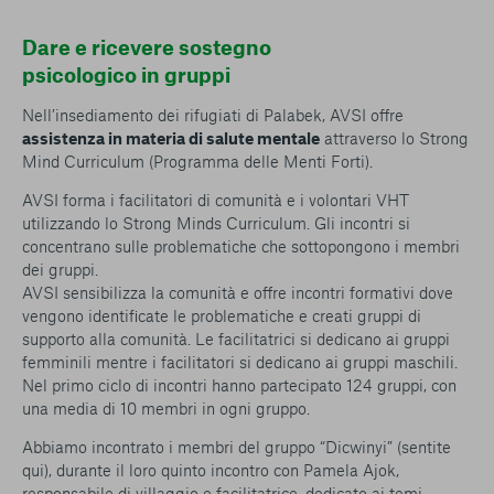
Dare e ricevere sostegno
psicologico in gruppi
Nell’insediamento dei rifugiati di Palabek, AVSI offre
assistenza in materia di salute mentale
attraverso lo Strong
Mind Curriculum (Programma delle Menti Forti).
AVSI forma i facilitatori di comunità e i volontari VHT
utilizzando lo Strong Minds Curriculum. Gli incontri si
concentrano sulle problematiche che sottopongono i membri
dei gruppi.
AVSI sensibilizza la comunità e offre incontri formativi dove
vengono identificate le problematiche e creati gruppi di
supporto alla comunità. Le facilitatrici si dedicano ai gruppi
femminili mentre i facilitatori si dedicano ai gruppi maschili.
Nel primo ciclo di incontri hanno partecipato 124 gruppi, con
una media di 10 membri in ogni gruppo.
Abbiamo incontrato i membri del gruppo “Dicwinyi” (sentite
qui), durante il loro quinto incontro con Pamela Ajok,
responsabile di villaggio e facilitatrice, dedicato ai temi