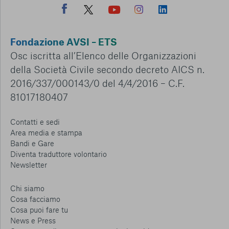
Fondazione AVSI – ETS
Osc iscritta all’Elenco delle Organizzazioni
della Società Civile secondo decreto AICS n.
2016/337/000143/0 del 4/4/2016 – C.F.
81017180407
Contatti e sedi
Area media e stampa
Bandi e Gare
Diventa traduttore volontario
Newsletter
Chi siamo
Cosa facciamo
Cosa puoi fare tu
News e Press