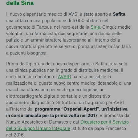
della Siria
Il nuovo dispensario medico di AVSI è stato aperto a
Safita
,
una città con una popolazione di 6.000 abitanti nel
governorato di Tartous, nel nord-est della
Siria
. Cinque medici
volontari, una farmacista, due segretarie, una donna delle
pulizie e un amministratore lavoreranno all’ interno della
nuova struttura per offrire servizi di prima assistenza sanitaria
a pazienti bisognosi.
Prima dell’apertura del nuovo dispensario, a Safita c’era solo
una clinica pubblica non in grado di distribuire medicine. Il
contributo dei donatori di
AVAID
ha reso possibile la
realizzazione di questo nuovo centro medico, dotandolo di una
macchina ultrasuono per visite ginecologiche, un
elettrocardiografo digitale portatile e un dispositivo
audiometro diagnostico. Si tratta di un traguardo per AVSI
all’interno del
programma “Ospedali Aperti”, un’iniziativa
in corso lanciata per la prima volta nel 2017
, e promossa dal
Nunzio Apostolico di Damasco e dal
Dicastero per il Servizio
dello Sviluppo Umano Integrale
istituito da papa Francesco
nel 2016.