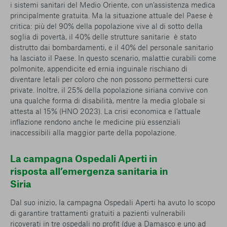
i sistemi sanitari del Medio Oriente, con un’assistenza medica
principalmente gratuita. Ma la situazione attuale del Paese è
critica: più del 90% della popolazione vive al di sotto della
soglia di povertà, il 40% delle strutture sanitarie è stato
distrutto dai bombardamenti, e il 40% del personale sanitario
ha lasciato il Paese. In questo scenario, malattie curabili come
polmonite, appendicite ed ernia inguinale rischiano di
diventare letali per coloro che non possono permettersi cure
private. Inoltre, il 25% della popolazione siriana convive con
una qualche forma di disabilità, mentre la media globale si
attesta al 15% (HNO 2023). La crisi economica e l’attuale
inflazione rendono anche le medicine più essenziali
inaccessibili alla maggior parte della popolazione.
La campagna Ospedali Aperti in
risposta all’emergenza sanitaria in
Siria
Dal suo inizio, la campagna Ospedali Aperti ha avuto lo scopo
di garantire trattamenti gratuiti a pazienti vulnerabili
ricoverati in tre ospedali no profit (due a Damasco e uno ad