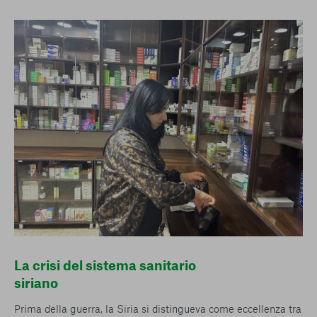
La crisi del sistema sanitario
siriano
Prima della guerra, la Siria si distingueva come eccellenza tra