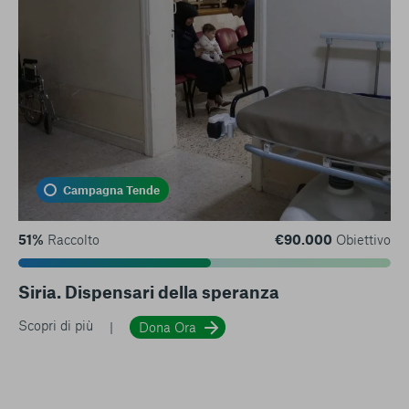
Campagna Tende
51%
Raccolto
€90.000
Obiettivo
Siria. Dispensari della speranza
Scopri di più
Dona Ora