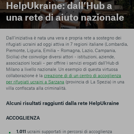
HelpUkraine: dall’Hub a
una rete di aiuto nazionale
Dall’iniziativa è nata una vera e propria rete a sostegno dei
rifugiati ucraini ad oggi attiva in 7 regioni italiane (Lombardia,
Piemonte, Liguria, Emilia – Romagna, Lazio, Campania,
Sicilia) che coinvolge diversi attori - istituzioni, aziende,
associazioni locali – per offrire i servizi erogati dall’Hub di
Milano a livello nazionale. Un esempio di questa virtuosa
collaborazione è la
creazione di di un centro di accoglienza
per rifugiati ucraini a Sarzana
(provincia di La Spezia) in una
villa confiscata alla criminalità.
Alcuni risultati raggiunti dalla rete HelpUkraine
ACCOGLIENZA
1.011
ucraini supportati in percorsi di accoglienza