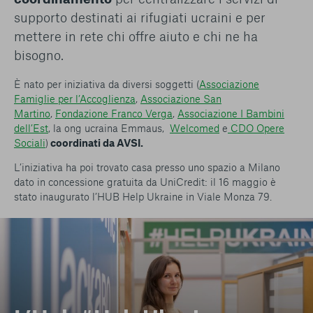
supporto destinati ai rifugiati ucraini e per
mettere in rete chi offre aiuto e chi ne ha
bisogno.
È nato per iniziativa da diversi soggetti (
Associazione
Famiglie per l’Accoglienza
,
Associazione San
Martino
,
Fondazione Franco Verga
,
Associazione I Bambini
dell’Est
, la ong ucraina Emmaus,
Welcomed
e
CDO Opere
Sociali
)
coordinati da AVSI.
L’iniziativa ha poi trovato casa presso uno spazio a Milano
dato in concessione gratuita da UniCredit: il 16 maggio è
stato inaugurato l’HUB Help Ukraine in Viale Monza 79.