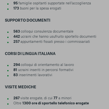
95
famiglie ospitanti supportate nell’accoglienza
173
buoni per la spesa erogati
SUPPORTO DOCUMENTI
563
colloqui consulenza documentale
442
ucraini che hanno usufruito sportello documenti
257
appuntamenti fissati presso i commissariati
CORSI DI LINGUA ITALIANA
294
colloqui di orientamento al lavoro
81
ucraini inseriti in percorsi formativi
83
inserimenti lavorativi
VISITE MEDICHE
267
visite erogate, di cui
77
a minori
Oltre
1300 ore di sportello telefonico erogate