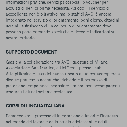
informazioni pratiche, servizi psicosociali o voucher per
acquisti di beni di prima necessità. Ad oggi, il servizio di
accoglienza non è più attivo, ma lo staff di AVSI è ancora
impegnato nel servizio di orientamento: ogni giorno, cittadini
ucraini usufruiscono di un colloquio di orientamento dove
possono porre domande specifiche e ricevere indicazioni sul
nostro territorio.
SUPPORTO DOCUMENTI
Grazie alla collaborazione tra AVSI, questura di Milano,
Associazione San Martino, e UniCredit presso l’hub
#HelpUkraine gli ucraini hanno trovato aiuto per adempiere a
diverse pratiche burocratiche: richiedere il permesso di
protezione temporanea, segnalare i minori non accompagnati,
inserire i figli nel sistema scolastico.
CORSI DI LINGUA ITALIANA
Peragevolare il processo di integrazione e favorire l’ingresso
nel mondo del lavoro e della scuola adolescenti e adulti