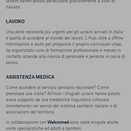
ucraini hanno potuto partecipare gratuitamente a corsi di
italiano.
LAVORO
Una delle necessità più urgenti per gli ucraini arrivati in Italia
è quella di accedere al mondo del lavoro. L’Hub, oltre a offrire
informazioni e aiuto per preparare il proprio curriculum vitae,
ha organizzato corsi di formazione professionale e messo in
contatto aziende alla ricerca di personale e persone in cerca di
lavoro.
ASSISTENZA MEDICA
Come accedere al servizio sanitario nazionale? Come
prenotare una visita? All’Hub i rifugiati ucraini hanno potuto
avere supporto da una mediatrice linguistico culturale,
orientamento nei servizi del sistema sanitario italiano o di
associazioni del territorio.
In collaborazione con
Welcomed
sono state erogate anche
visite specialistiche ad adulti e bambini