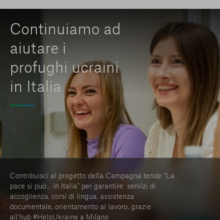
Continuiamo ad
aiutare i
profughi ucraini
in Italia
Contribuisci al progetto della Campagna tende “La
pace si può… in Italia” per garantire servizi di
accoglienza, corsi di lingua, assistenza
documentale, orientamento al lavoro, grazie
all’hub #HelpUkraine a Milano