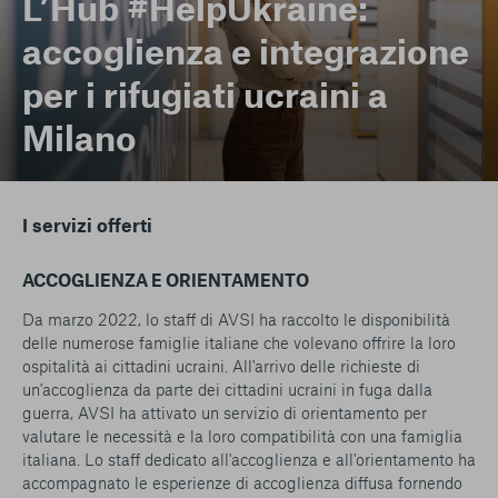
L’Hub #HelpUkraine:
accoglienza e integrazione
per i rifugiati ucraini a
Milano
I servizi offerti
ACCOGLIENZA E ORIENTAMENTO
Da marzo 2022, lo staff di AVSI ha raccolto le disponibilità
delle numerose famiglie italiane che volevano offrire la loro
ospitalità ai cittadini ucraini. All'arrivo delle richieste di
un'accoglienza da parte dei cittadini ucraini in fuga dalla
guerra, AVSI ha attivato un servizio di orientamento per
valutare le necessità e la loro compatibilità con una famiglia
italiana. Lo staff dedicato all'accoglienza e all'orientamento ha
accompagnato le esperienze di accoglienza diffusa fornendo