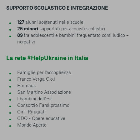
SUPPORTO SCOLASTICO E INTEGRAZIONE
127
alunni sostenuti nelle scuole
25 minori
supportati per acquisti scolastici
89
fra adolescenti e bambini frequentato corsi ludico –
ricreativi
La rete #HelpUkraine in Italia
Famiglie per l'accoglienza
Franco Verga C.o.i
Emmaus
San Martino Associazione
I bambini dell'est
Consorzio Farsi prossimo
Cir - Rifugiati
CDO - Opere educative
Mondo Aperto