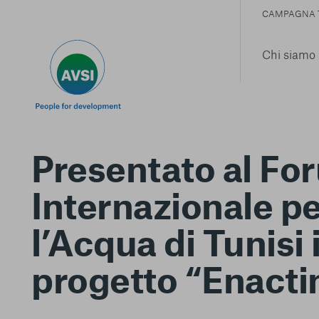
CAMPAGNA 
Chi siamo
Presentato al Fo
Internazionale p
l’Acqua di Tunisi i
progetto “Enacti