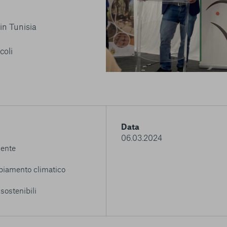
 in Tunisia
coli
Data
06.03.2024
ente
iamento climatico
 sostenibili