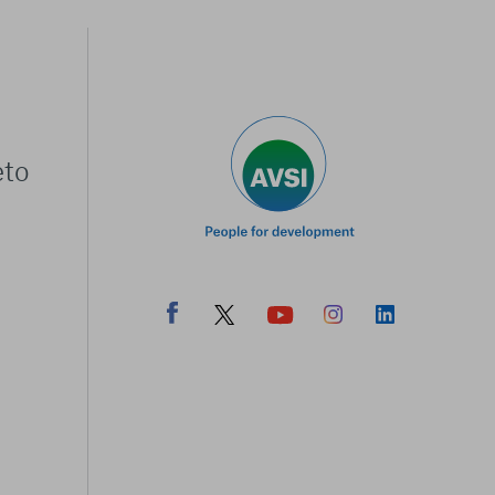
ri informazioni
eto
Consenti tutti