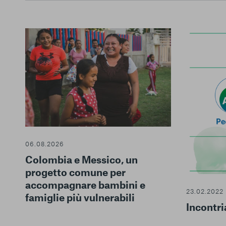
La tua privacy
Cookie strettamente
necessari
06.08.2026
Cookie di analisi
Colombia e Messico, un
progetto comune per
Cookies di marketing
accompagnare bambini e
23.02.2022
famiglie più vulnerabili
Incontr