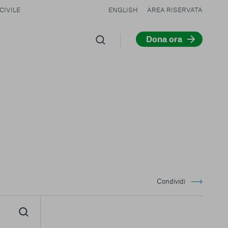
CIVILE
ENGLISH
AREA RISERVATA
Dona ora
Condividi