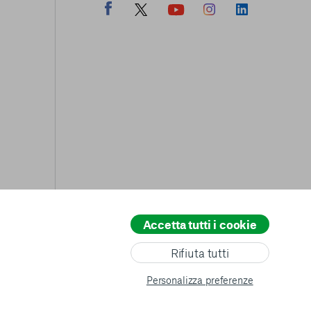
Accetta tutti i cookie
All rights reserved
© copyright AVSI 2026 –
Web Agency
Rifiuta tutti
Personalizza preferenze