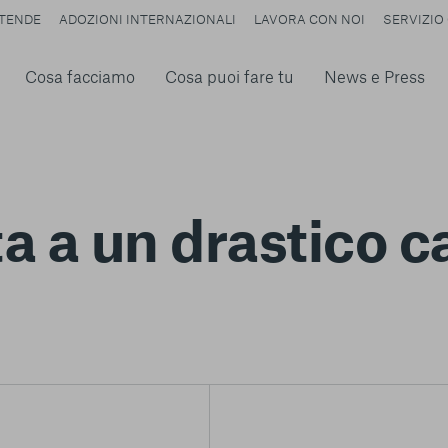
TENDE
ADOZIONI INTERNAZIONALI
LAVORA CON NOI
SERVIZIO 
Cosa facciamo
Cosa puoi fare tu
News e Press
ita a un drastico 