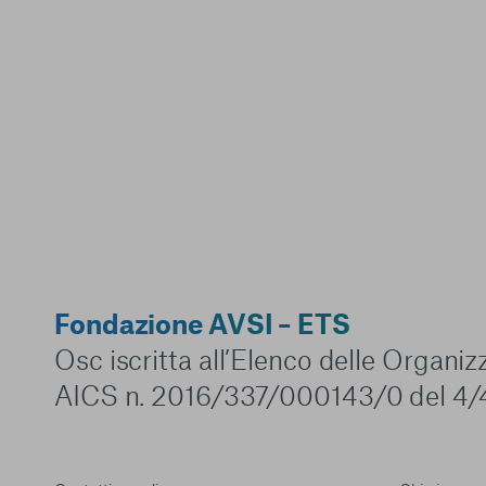
Fondazione AVSI – ETS
Osc iscritta all’Elenco delle Organi
AICS n. 2016/337/000143/0 del 4/