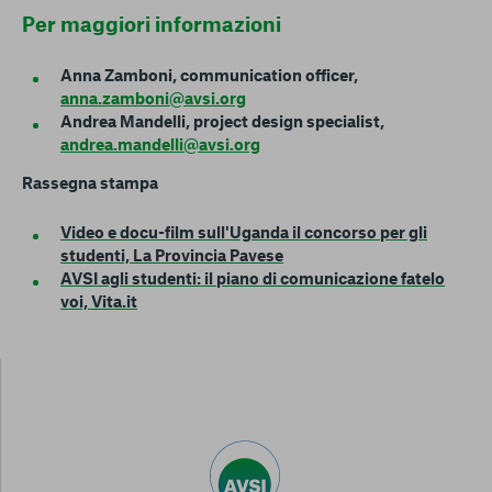
Per maggiori informazioni
Anna Zamboni, communication officer,
anna.zamboni@avsi.org
Andrea Mandelli, project design specialist,
andrea.mandelli@avsi.org
Rassegna stampa
Video e docu-film sull'Uganda il concorso per gli
studenti, La Provincia Pavese
AVSI agli studenti: il piano di comunicazione fatelo
voi, Vita.it