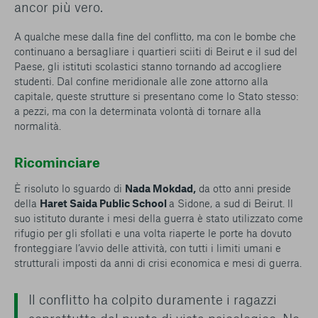
ancor più vero.
A qualche mese dalla fine del conflitto, ma con le bombe che
continuano a bersagliare i quartieri sciiti di Beirut e il sud del
Paese, gli istituti scolastici stanno tornando ad accogliere
studenti. Dal confine meridionale alle zone attorno alla
capitale, queste strutture si presentano come lo Stato stesso:
a pezzi, ma con la determinata volontà di tornare alla
normalità.
Ricominciare
È risoluto lo sguardo di
Nada Mokdad,
da otto anni preside
della
Haret Saida Public School
a Sidone, a sud di Beirut. ll
suo istituto durante i mesi della guerra è stato utilizzato come
rifugio per gli sfollati e una volta riaperte le porte ha dovuto
fronteggiare l’avvio delle attività, con tutti i limiti umani e
strutturali imposti da anni di crisi economica e mesi di guerra.
Il conflitto ha colpito duramente i ragazzi