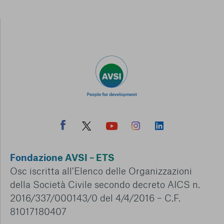
Fondazione AVSI – ETS
Osc iscritta all’Elenco delle Organizzazioni
della Società Civile secondo decreto AICS n.
2016/337/000143/0 del 4/4/2016 – C.F.
81017180407