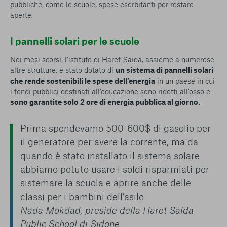
pubbliche, come le scuole, spese esorbitanti per restare
aperte.
I pannelli solari per le scuole
Nei mesi scorsi, l’istituto di Haret Saida, assieme a numerose
altre strutture, è stato dotato di
un sistema di pannelli solari
che rende sostenibili le spese dell’energia
in un paese in cui
i fondi pubblici destinati all’educazione sono ridotti all’osso e
sono garantite solo 2 ore di energia pubblica al giorno.
Prima spendevamo 500-600$ di gasolio per
il generatore per avere la corrente, ma da
quando è stato installato il sistema solare
abbiamo potuto usare i soldi risparmiati per
sistemare la scuola e aprire anche delle
classi per i bambini dell’asilo
Nada Mokdad, preside della Haret Saida
Public School di Sidone