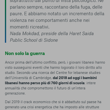
soprattutto dal punto di vista psicologico. Ne
parlano sempre, raccontano della fuga, delle
paure. E abbiamo notato un incremento della
violenza nei comportamenti anche nei
momenti ricreativi.
Nada Mokdad, preside della Haret Saida
Public School di Sidone
Non solo la guerra
Ancor prima dell’ultimo conflitto, però, i giovani libanesi hanno
visto susseguirsi eventi che hanno logorato il loro diritto allo
studio. Secondo una ricerca del
Centre for lebanese studies
dell’Università di Cambridge,
dal 2018 ad oggi i bambini
libanesi hanno perso più di 760 giorni di scuola
: intere
annualità che compromettono il futuro di un’intera
generazione.
Dal 2019 il crack economico che si è abbattuto sul paese ha
generato una crisi energetica che ha imposto alle strutture