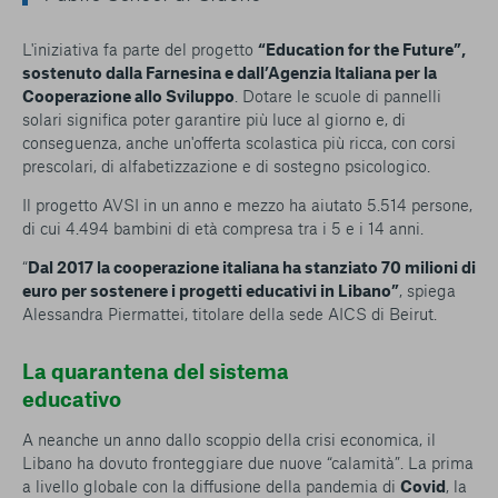
L'iniziativa fa parte del progetto
“Education for the Future”,
sostenuto dalla Farnesina e dall’Agenzia Italiana per la
Cooperazione allo Sviluppo
. Dotare le scuole di pannelli
solari significa poter garantire più luce al giorno e, di
conseguenza, anche un'offerta scolastica più ricca, con corsi
prescolari, di alfabetizzazione e di sostegno psicologico.
Il progetto AVSI in un anno e mezzo ha aiutato 5.514 persone,
di cui 4.494 bambini di età compresa tra i 5 e i 14 anni.
“
Dal 2017 la cooperazione italiana ha stanziato 70 milioni di
euro per sostenere i progetti educativi in Libano”
, spiega
Alessandra Piermattei, titolare della sede AICS di Beirut.
La quarantena del sistema
educativo
A neanche un anno dallo scoppio della crisi economica, il
Libano ha dovuto fronteggiare due nuove “calamità”. La prima
a livello globale con la diffusione della pandemia di
Covid
, la