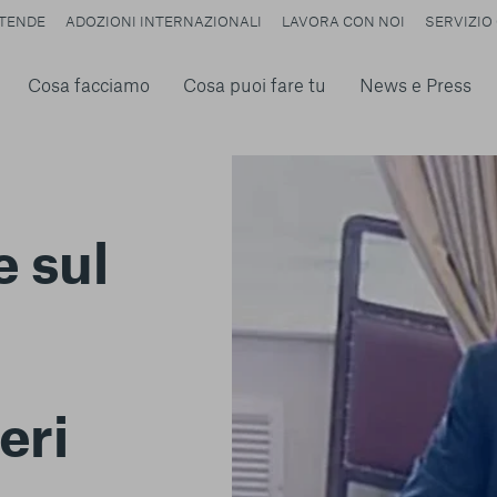
TENDE
ADOZIONI INTERNAZIONALI
LAVORA CON NOI
SERVIZIO 
Cosa facciamo
Cosa puoi fare tu
News e Press
e sul
eri