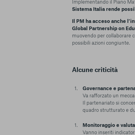
Implementando il Piano Mat
Sistema Italia rende possi
Il PM ha acceso anche l’i
Global Partnership on Edu
muovendo per collaborare con
possibili azioni congiunte.
Alcune criticità
Governance e partena
Va rafforzato un meccan
Il partenariato si conc
quadro strutturato e du
Monitoraggio e valut
Vanno inseriti indicator