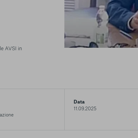
le AVSI in
Data
11.09.2025
azione