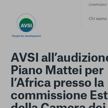
CAMPAGNA 
Chi siamo
AVSI all’audizion
Piano Mattei per
l’Africa presso la
commissione Est
della Camera dei