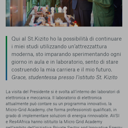
Qui al St.Kizito ho la possibilità di continuare
i miei studi utilizzando un’attrezzattura
moderna, sto imparando sperimentando ogni
giorno in aula e in laboratorio, sento di stare
costruendo la mia carriera e il mio futuro.
Grace, studentessa presso l’istituto St. Kizito
La visita del Presidente si è svolta all’interno dei laboratori di
elettronica e meccanica. Il laboratorio di elettronica
attualmente può contare su un programma innovativo, la
Micro-Grid Academy, che forma professionisti qualificati, in
grado di implementare soluzioni di energia rinnovabile. AVSI
e Res4Africa hanno istituito la Micro Grid Academy
nell'ambito dell'iniziativa Private Sector and Innovative Energy