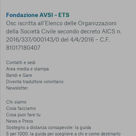
Fondazione AVSI – ETS
Osc iscritta all’Elenco delle Organizzazioni
della Società Civile secondo decreto AICS n.
2016/337/000143/0 del 4/4/2016 – C.F.
81017180407
Contatti e sedi
Area media e stampa
Bandi e Gare
Diventa traduttore volontario
Newsletter
Chi siamo
Cosa facciamo
Cosa puoi fare tu
News e Press
Sostegno a distanza consapevole: la guida
5 per 1000: la guida per scegliere a chi e come destinarlo