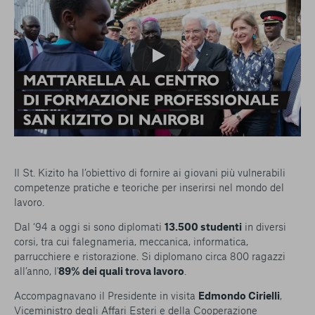
Il St. Kizito ha l’obiettivo di fornire ai giovani più vulnerabili
competenze pratiche e teoriche per inserirsi nel mondo del
lavoro.
Dal ‘94 a oggi si sono diplomati
13.500 studenti
in diversi
corsi, tra cui falegnameria, meccanica, informatica,
parrucchiere e ristorazione. Si diplomano circa 800 ragazzi
all’anno, l'
89% dei quali trova lavoro
.
Accompagnavano il Presidente in visita
Edmondo Cirielli
,
Viceministro degli Affari Esteri e della Cooperazione