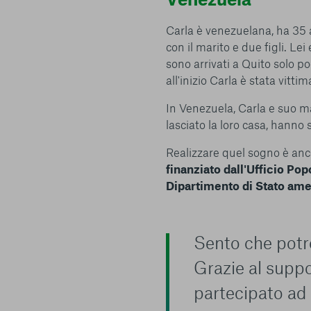
Carla è venezuelana, ha 35 
con il marito e due figli. Le
sono arrivati a Quito solo po
all'inizio Carla è stata vitti
In Venezuela, Carla e suo m
lasciato la loro casa, hanno 
Realizzare quel sogno è anco
finanziato dall'Ufficio Po
Dipartimento di Stato am
Sento che potrò
Grazie al suppo
partecipato ad