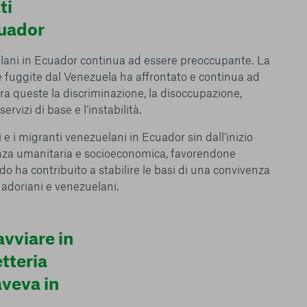
ti
cuador
uelani in Ecuador continua ad essere preoccupante. La
 fuggite dal Venezuela ha affrontato e continua ad
ra queste la discriminazione, la disoccupazione,
ervizi di base e l’instabilità.
 e i migranti venezuelani in Ecuador sin dall’inizio
tenza umanitaria e socioeconomica, favorendone
do ha contribuito a stabilire le basi di una convivenza
cuadoriani e venezuelani.
avviare in
tteria
veva in