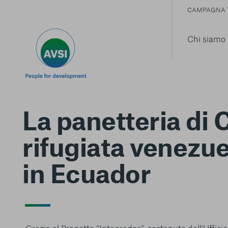
CAMPAGNA 
Chi siamo
La panetteria di C
rifugiata venezu
in Ecuador