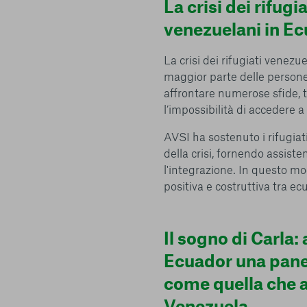
La crisi dei rifugia
venezuelani in E
La crisi dei rifugiati venez
maggior parte delle persone
affrontare numerose sfide, t
l’impossibilità di accedere a s
AVSI ha sostenuto i rifugiati
della crisi, fornendo assis
l'integrazione. In questo mo
positiva e costruttiva tra e
Il sogno di Carla: 
Ecuador una pane
come quella che a
Venezuela