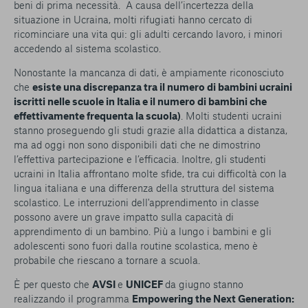
beni di prima necessità. A causa dell’incertezza della
situazione in Ucraina, molti rifugiati hanno cercato di
ricominciare una vita qui: gli adulti cercando lavoro, i minori
accedendo al sistema scolastico.
Nonostante la mancanza di dati, è ampiamente riconosciuto
che
esiste una discrepanza tra il numero di bambini ucraini
iscritti nelle scuole in Italia e il numero di bambini che
effettivamente frequenta la scuola)
. Molti studenti ucraini
stanno proseguendo gli studi grazie alla didattica a distanza,
ma ad oggi non sono disponibili dati che ne dimostrino
l’effettiva partecipazione e l’efficacia. Inoltre, gli studenti
ucraini in Italia affrontano molte sfide, tra cui difficoltà con la
lingua italiana e una differenza della struttura del sistema
scolastico. Le interruzioni dell'apprendimento in classe
possono avere un grave impatto sulla capacità di
apprendimento di un bambino. Più a lungo i bambini e gli
adolescenti sono fuori dalla routine scolastica, meno è
probabile che riescano a tornare a scuola.
È per questo che
AVSI
e
UNICEF
da giugno stanno
realizzando il programma
Empowering the Next Generation: