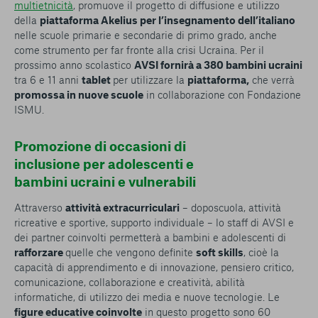
multietnicità
, promuove il progetto di diffusione e utilizzo
della
piattaforma Akelius per l’insegnamento dell’italiano
nelle scuole primarie e secondarie di primo grado, anche
come strumento per far fronte alla crisi Ucraina. Per il
prossimo anno scolastico
AVSI fornirà a 380 bambini ucraini
tra 6 e 11 anni
tablet
per utilizzare la
piattaforma,
che verrà
promossa in nuove scuole
in collaborazione con Fondazione
ISMU.
Promozione di occasioni di
inclusione per adolescenti e
bambini ucraini e vulnerabili
Attraverso
attività extracurriculari
– doposcuola, attività
ricreative e sportive, supporto individuale – lo staff di AVSI e
dei partner coinvolti permetterà a bambini e adolescenti di
rafforzare
quelle che vengono definite
soft skills
, cioè la
capacità di apprendimento e di innovazione, pensiero critico,
comunicazione, collaborazione e creatività, abilità
informatiche, di utilizzo dei media e nuove tecnologie. Le
figure educative coinvolte
in questo progetto sono 60