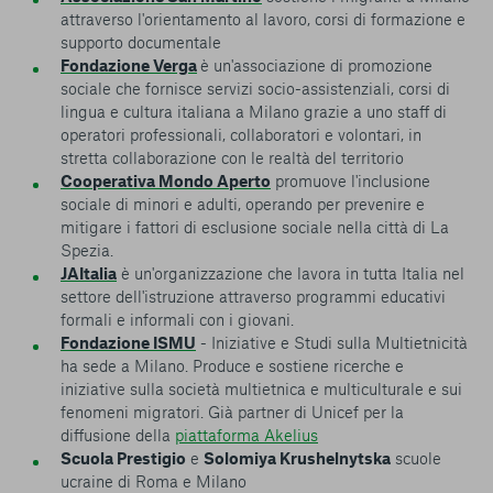
attraverso l'orientamento al lavoro, corsi di formazione e
supporto documentale
Fondazione Verga
è un'associazione di promozione
sociale che fornisce servizi socio-assistenziali, corsi di
lingua e cultura italiana a Milano grazie a uno staff di
operatori professionali, collaboratori e volontari, in
stretta collaborazione con le realtà del territorio
Cooperativa Mondo Aperto
promuove l'inclusione
sociale di minori e adulti, operando per prevenire e
mitigare i fattori di esclusione sociale nella città di La
Spezia.
JAItalia
è un'organizzazione che lavora in tutta Italia nel
settore dell'istruzione attraverso programmi educativi
formali e informali con i giovani.
Fondazione ISMU
- Iniziative e Studi sulla Multietnicità
ha sede a Milano. Produce e sostiene ricerche e
iniziative sulla società multietnica e multiculturale e sui
fenomeni migratori. Già partner di Unicef per la
diffusione della
piattaforma Akelius
Scuola Prestigio
e
Solomiya Krushelnytska
scuole
ucraine di Roma e Milano