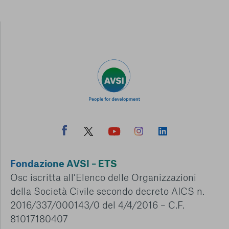
Fondazione AVSI – ETS
Osc iscritta all’Elenco delle Organizzazioni
della Società Civile secondo decreto AICS n.
2016/337/000143/0 del 4/4/2016 – C.F.
81017180407