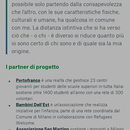
possibile solo partendo dalla consapevolezza
che l'altro, con le sue caratteristiche fisiche,
culturali e umane, ha qualcosa in comune
con me. La distanza istintiva che si ha verso
ciò che - o chi - è diverso si riduce quanto più
io sono certo di chi sono e di quale sia la mia
origine.
I partner di progetto
Portofranco
è una realtà che gestisce 23 centri
giovanili per studenti delle scuole superiori in tutta Italia:
sostiene oltre 1400 studenti all'anno con una rete di 300
volontari.
Bambini Dell'Est
è un'associazione che realizza
iniziative per l'infanzia, parte di una rete coordinata dal
Comune di Milano in collaborazione con Refugees
Welcome.
Associazione San Martino
sostiene i migranti a Milano