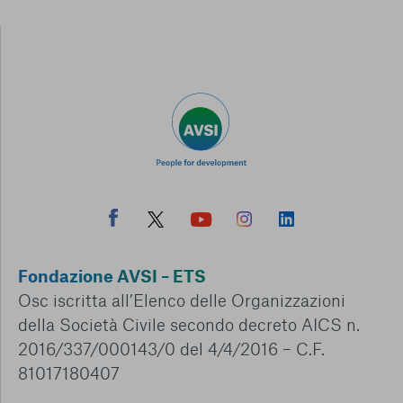
Fondazione AVSI – ETS
Osc iscritta all’Elenco delle Organizzazioni
della Società Civile secondo decreto AICS n.
2016/337/000143/0 del 4/4/2016 – C.F.
81017180407