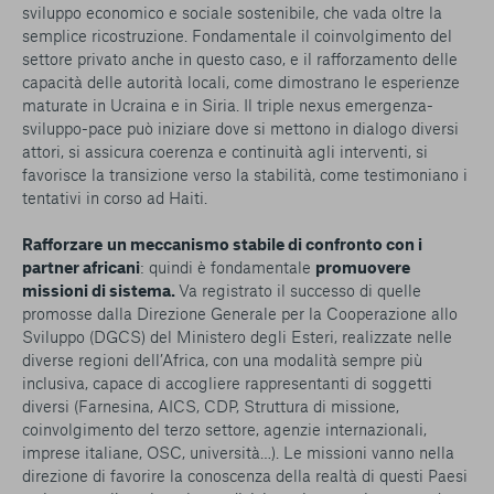
sviluppo economico e sociale sostenibile, che vada oltre la
semplice ricostruzione. Fondamentale il coinvolgimento del
settore privato anche in questo caso, e il rafforzamento delle
capacità delle autorità locali, come dimostrano le esperienze
maturate in Ucraina e in Siria. Il triple nexus emergenza-
sviluppo-pace può iniziare dove si mettono in dialogo diversi
attori, si assicura coerenza e continuità agli interventi, si
favorisce la transizione verso la stabilità, come testimoniano i
tentativi in corso ad Haiti.
Rafforzare
un meccanismo stabile di confronto con i
partner africani
: quindi è fondamentale
promuovere
missioni di sistema.
Va registrato il successo di quelle
promosse dalla Direzione Generale per la Cooperazione allo
Sviluppo (DGCS) del Ministero degli Esteri, realizzate nelle
diverse regioni dell’Africa, con una modalità sempre più
inclusiva, capace di accogliere rappresentanti di soggetti
diversi (Farnesina, AICS, CDP, Struttura di missione,
coinvolgimento del terzo settore, agenzie internazionali,
imprese italiane, OSC, università…). Le missioni vanno nella
direzione di favorire la conoscenza della realtà di questi Paesi