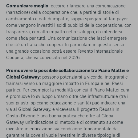
Comunicare meglio
: occorre rilanciare una comunicazione
(narrazione) della cooperazione che, a partire di storie di
cambiamento e dati di impatto, sappia spiegare al tax-payer
come vengono investiti i soldi pubblici della cooperazione, con
trasparenza, con alto impatto nello sviluppo, da intendersi
come sfida per tutti. Una comunicazione che lasci emergere
che c’è un Italia che coopera. In particolare in questo senso
una grande occasione potrà essere l'evento internazionale
Coopera, che va convocata nel 2026.
Promuovere la possibile collaborazione tra Piano Mattei e
Global Gateway
: possono potenziarsi a vicenda, integrarsi e
trainarsi verso un maggiore impatto in Europa e nei Paesi
partner. Per esempio: la modalità con cui il Piano Mattei cura
e promuove lo sviluppo umano oltre che infrastrutturale (tra i
suoi pilastri spiccano educazione e sanità) può indicare una
via al Global Gateway, e viceversa. Il progetto Reussir in
Costa d’Avorio è una buona pratica che offre al Global
Gateway un'indicazione di metodo e di contenuto su come
investire in educazione sia condizione fondamentale da
garantire là dove si vuole investire in diverse tipologie di