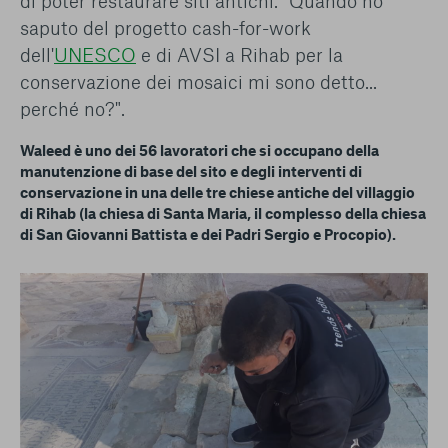
di poter restaurare siti antichi. "Quando ho
saputo del progetto cash-for-work
dell'
UNESCO
e di AVSI a Rihab per la
conservazione dei mosaici mi sono detto...
perché no?".
Waleed è uno dei 56 lavoratori che si occupano della
manutenzione di base del sito e degli interventi di
conservazione in una delle tre chiese antiche del villaggio
di Rihab (la chiesa di Santa Maria, il complesso della chiesa
di San Giovanni Battista e dei Padri Sergio e Procopio).