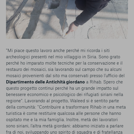
"Mi piace questo lavoro anche perché mi ricorda i siti
archeologici presenti nel mio villaggio in Siria. Sono grato
perché ho imparato molte tecniche per la conservazione e il
restauro dei mosaici, sia lavorando sul campo che su alcuni
mosaici provenienti dal sito ma conservati presso l'ufficio del
Dipartimento delle Antichità giordano
a Rihab. Spero che
questo progetto continui perché ha un grande impatto sul
benessere economico e psicologico dei rifugiati siriani nella
regione". Lavorando al progetto, Waleed si è sentito parte
della comunità: "Contribuire a trasformare Rihab in una meta
turistica è come restituire qualcosa alle persone che hanno
ospitato me e la mia famiglia. Inoltre, metà dei lavoratori
sono siriani, l'altra metà giordani: abbiamo iniziato a parlare
fra di noi, sviluppando uno spirito di squadra e di fratellanza