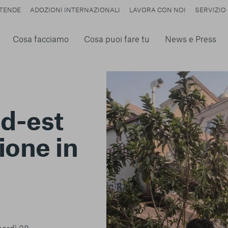
TENDE
ADOZIONI INTERNAZIONALI
LAVORA CON NOI
SERVIZIO 
Cosa facciamo
Cosa puoi fare tu
News e Press
d-est
zione in