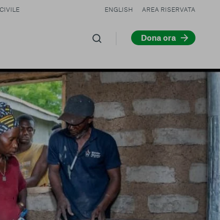
CIVILE
ENGLISH
AREA RISERVATA
Dona ora