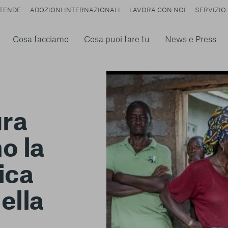
TENDE
ADOZIONI INTERNAZIONALI
LAVORA CON NOI
SERVIZIO 
Cosa facciamo
Cosa puoi fare tu
News e Press
ura
o la
ica
della