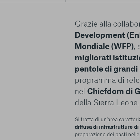
Grazie alla collabo
Development (En
Mondiale (WFP)
, 
migliorati istituzi
pentole di grandi
programma di refe
nel
Chiefdom di G
della Sierra Leone.
Si tratta di un’area caratter
diffusa di infrastrutture d
preparazione dei pasti nell