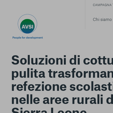
CAMPAGNA 
Chi siamo
Soluzioni di cott
pulita trasforman
refezione scolast
nelle aree rurali 
Sierra Leone