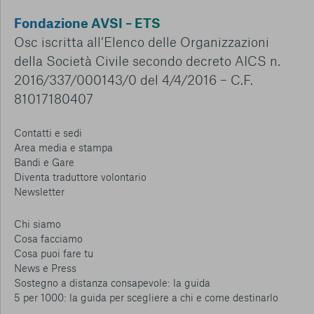
Fondazione AVSI – ETS
Osc iscritta all’Elenco delle Organizzazioni
della Società Civile secondo decreto AICS n.
2016/337/000143/0 del 4/4/2016 – C.F.
81017180407
Contatti e sedi
Area media e stampa
Bandi e Gare
Diventa traduttore volontario
Newsletter
Chi siamo
Cosa facciamo
Cosa puoi fare tu
News e Press
Sostegno a distanza consapevole: la guida
5 per 1000: la guida per scegliere a chi e come destinarlo