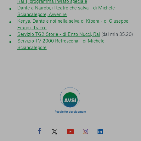
Rai 1, programma Inviato speciale
Dante a Nairobi, il teatro che salva - di Michele
Sciancalepore, Avvenire
Kenya. Dante e noi nella selva di Kibera - di Giuseppe
Frangi, Tracce
Servizio TG2 Storie - di Enzo Nucci, Rai
(dal min 35.20)
Servizio TV 2000 Retroscena - di Michele
Sciancalepore