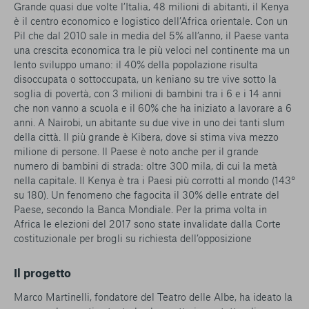
Grande quasi due volte l’Italia, 48 milioni di abitanti, il Kenya
è il centro economico e logistico dell’Africa orientale. Con un
Pil che dal 2010 sale in media del 5% all’anno, il Paese vanta
una crescita economica tra le più veloci nel continente ma un
lento sviluppo umano: il 40% della popolazione risulta
disoccupata o sottoccupata, un keniano su tre vive sotto la
soglia di povertà, con 3 milioni di bambini tra i 6 e i 14 anni
che non vanno a scuola e il 60% che ha iniziato a lavorare a 6
anni. A Nairobi, un abitante su due vive in uno dei tanti slum
della città. Il più grande è Kibera, dove si stima viva mezzo
milione di persone. Il Paese è noto anche per il grande
numero di bambini di strada: oltre 300 mila, di cui la metà
nella capitale. Il Kenya è tra i Paesi più corrotti al mondo (143°
su 180). Un fenomeno che fagocita il 30% delle entrate del
Paese, secondo la Banca Mondiale. Per la prima volta in
Africa le elezioni del 2017 sono state invalidate dalla Corte
costituzionale per brogli su richiesta dell’opposizione
Il progetto
Marco Martinelli, fondatore del Teatro delle Albe, ha ideato la