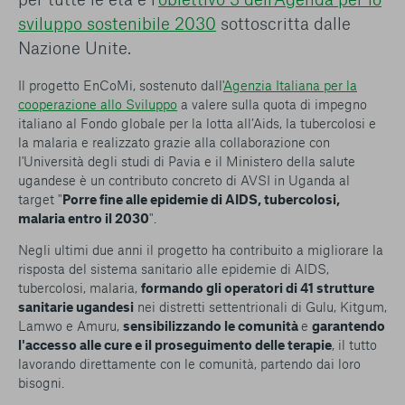
sviluppo sostenibile 2030
sottoscritta dalle
Nazione Unite.
Il progetto EnCoMi, sostenuto dall'
Agenzia Italiana per la
cooperazione allo Sviluppo
a valere sulla quota di impegno
italiano al Fondo globale per la lotta all’Aids, la tubercolosi e
la malaria e realizzato grazie alla collaborazione con
l'Università degli studi di Pavia e il Ministero della salute
ugandese è un contributo concreto di AVSI in Uganda al
target "
Porre fine alle epidemie di AIDS, tubercolosi,
malaria entro il 2030
".
Negli ultimi due anni il progetto ha contribuito a migliorare la
risposta del sistema sanitario alle epidemie di AIDS,
tubercolosi, malaria,
formando gli operatori di 41 strutture
sanitarie ugandesi
nei distretti settentrionali di Gulu, Kitgum,
Lamwo e Amuru,
sensibilizzando le comunità
e
garantendo
l'accesso alle cure e il proseguimento delle terapie
, il tutto
lavorando direttamente con le comunità, partendo dai loro
bisogni.