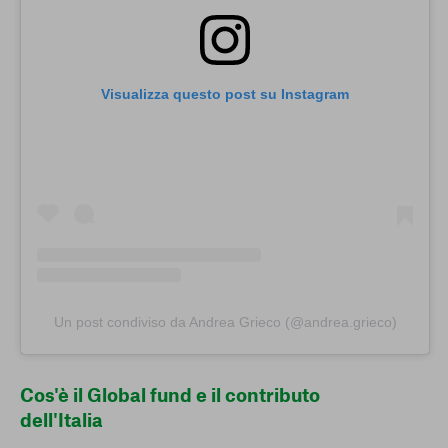
Visualizza questo post su Instagram
Un post condiviso da Andrea Grieco (@andrea.grieco)
Cos'è il Global fund e il contributo
dell'Italia