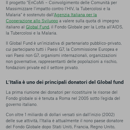
Il progetto “EnCoMi – Coinvolgimento delle Comunità per
Massimizzare l’impatto contro l’HIV, la Tubercolosi e la
Malaria“ è sostenuto dall’
Agenzia Italiana per la
Cooperazione allo Sviluppo
a valere sulla quota di impegno
italiano al
Global Fund
, il Fondo Globale per la Lotta all’AIDS,
la Tubercolosi e la Malaria.
Il Global Fund è un’iniziativa di partenariato pubblico-privato,
cui partecipano tutti i Paesi G7, la Commissione Europea e
vari Paesi non G7, organismi internazionali, organizzazioni
non governative, rappresentanti delle popolazioni a rischio,
fondazioni private ed il settore privato.
L’Italia è uno dei principali donatori del Global fund
La prima riunione dei donatori per ricostituire le risorse del
Fondo globale si è tenuta a Roma nel 2005 sotto l’egida del
governo italiano.
Con oltre 1 miliardo di dollari versati sin dall’inizio (2002)
delle sue attività, l’Italia è attualmente il nono paese donatore
del Fondo Globale dopo Stati Uniti, Francia, Regno Unito,