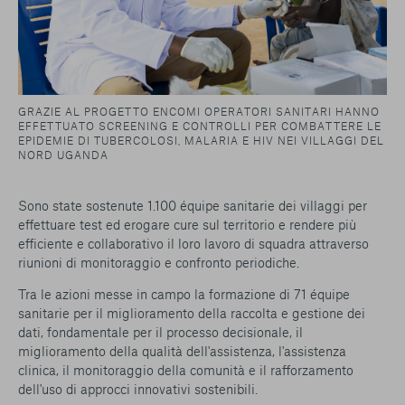
GRAZIE AL PROGETTO ENCOMI OPERATORI SANITARI HANNO
EFFETTUATO SCREENING E CONTROLLI PER COMBATTERE LE
EPIDEMIE DI TUBERCOLOSI, MALARIA E HIV NEI VILLAGGI DEL
NORD UGANDA
Sono state sostenute 1.100 équipe sanitarie dei villaggi per
effettuare test ed erogare cure sul territorio e rendere più
efficiente e collaborativo il loro lavoro di squadra attraverso
riunioni di monitoraggio e confronto periodiche.
Tra le azioni messe in campo la formazione di 71 équipe
sanitarie per il miglioramento della raccolta e gestione dei
dati, fondamentale per il processo decisionale, il
miglioramento della qualità dell'assistenza, l'assistenza
clinica, il monitoraggio della comunità e il rafforzamento
dell'uso di approcci innovativi sostenibili.