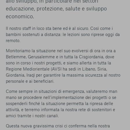
allo sviluppo, in particolare nei settori
educazione, protezione, salute e sviluppo
economico.
Il nostro staff in loco sta bene ed è al sicuro. Così come i
bambini sostenuti a distanza: le lezioni sono riprese oggi da
remoto.
Monitoriamo la situazione nel suo evolversi di ora in ora a
Betlemme, Gerusalemme e in tutta la Cisgiordania, dove
sono in corso i nostri progetti, e siamo allerta in tutta la
Regione Mediorientale (AVSI ha sedi in Libano, Siria,
Giordania, Iraq) per garantire la massima sicurezza al nostro
personale e ai beneficiari.
Come sempre in situazioni di emergenza, valuteremo man
mano se procedere nell’implementazione dei progetti o se
sospenderli finché la situazione permetta la ripresa delle
attività, e terremo informata la nostra rete di sostenitori e
amici tramite i nostri canali.
Questa nuova gravissima crisi ci conferma nella nostra