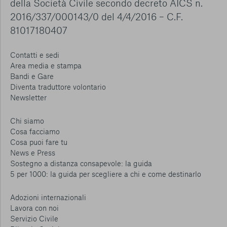
della Società Civile secondo decreto AICS n.
2016/337/000143/0 del 4/4/2016 – C.F.
81017180407
Contatti e sedi
Area media e stampa
Bandi e Gare
Diventa traduttore volontario
Newsletter
Chi siamo
Cosa facciamo
Cosa puoi fare tu
News e Press
Sostegno a distanza consapevole: la guida
5 per 1000: la guida per scegliere a chi e come destinarlo
Adozioni internazionali
Lavora con noi
Servizio Civile