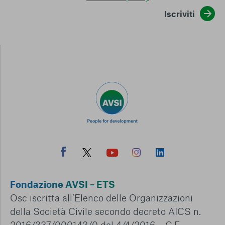
Iscriviti
Fondazione AVSI – ETS
Osc iscritta all’Elenco delle Organizzazioni
della Società Civile secondo decreto AICS n.
2016/337/000143/0 del 4/4/2016 – C.F.