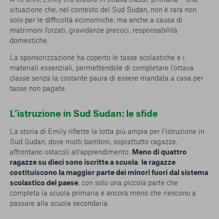
situazione che, nel contesto del Sud Sudan, non è rara non
solo per le difficoltà economiche, ma anche a causa di
matrimoni forzati, gravidanze precoci, responsabilità
domestiche.
La sponsorizzazione ha coperto le tasse scolastiche e i
materiali essenziali, permettendole di completare l’ottava
classe senza la costante paura di essere mandata a casa per
tasse non pagate.
L’istruzione in Sud Sudan: le sfide
La storia di Emily riflette la lotta più ampia per l’istruzione in
Sud Sudan, dove molti bambini, soprattutto ragazze,
affrontano ostacoli all’apprendimento.
Meno di quattro
ragazze su dieci sono iscritte a scuola
:
le ragazze
costituiscono la maggior parte dei minori fuori dal sistema
scolastico del paese
, con solo una piccola parte che
completa la scuola primaria e ancora meno che riescono a
passare alla scuola secondaria.