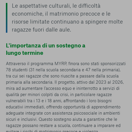
Le aspettative culturali, le difficoltà
economiche, il matrimonio precoce e le
risorse limitate continuano a spingere molte
ragazze fuori dalle aule.
L'importanza di un sostegno a
lungo termine
Attraverso il programma MYRP, finora sono stati sponsorizzati
78 studenti (31 nella scuola secondaria e 47 nella primaria),
tra cui sei ragazze che sono riuscite a passare dalla scuola
primaria alla secondaria. Il progetto, attivo dal 2023 al 2026,
mira ad aumentare l’accesso equo e ininterrotto a servizi di
qualità per minori colpiti da crisi, in particolare ragazze
vulnerabili tra i 13 e i 18 anni, affrontando i loro bisogni
educativi immediati, offrendo opportunità di apprendimento
adeguate integrate con assistenza psicosociale in ambienti
sicuri e inclusivi. Questo sostegno aiuta a garantire che le
ragazze possano restare a scuola, continuare a imparare ed
evitare i rischi di matrimonio precoce e violenza.