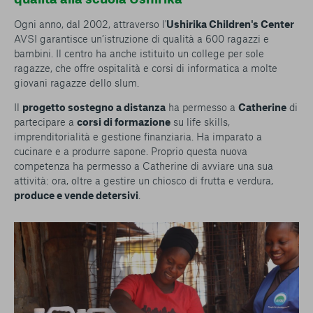
Ogni anno, dal 2002, attraverso l'
Ushirika Children's Center
AVSI garantisce un’istruzione di qualità a 600 ragazzi e
bambini. Il centro ha anche istituito un college per sole
ragazze, che offre ospitalità e corsi di informatica a molte
giovani ragazze dello slum.
Il
progetto sostegno a distanza
ha permesso a
Catherine
di
partecipare a
corsi di formazione
su life skills,
imprenditorialità e gestione finanziaria. Ha imparato a
cucinare e a produrre sapone. Proprio questa nuova
competenza ha permesso a Catherine di avviare una sua
attività: ora, oltre a gestire un chiosco di frutta e verdura,
produce e vende detersivi
.