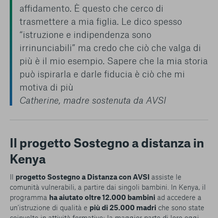
affidamento. È questo che cerco di
trasmettere a mia figlia. Le dico spesso
“istruzione e indipendenza sono
irrinunciabili” ma credo che ciò che valga di
più è il mio esempio. Sapere che la mia storia
può ispirarla e darle fiducia è ciò che mi
motiva di più
Catherine, madre sostenuta da AVSI
Il progetto Sostegno a distanza in
Kenya
Il
progetto Sostegno a Distanza con AVSI
assiste le
comunità vulnerabili, a partire dai singoli bambini. In Kenya, il
programma
ha aiutato oltre 12.000 bambini
ad accedere a
un’istruzione di qualità e
più di 25.000 madri
che sono state
coinvolte in attività formative: la maggior parte di loro oggi