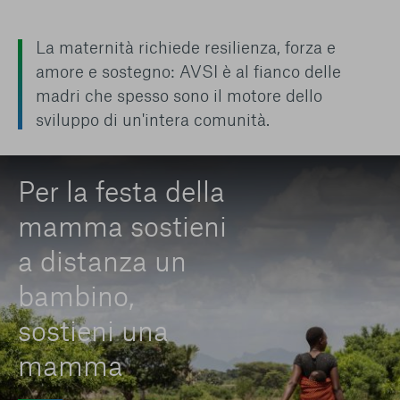
La maternità richiede resilienza, forza e
amore e sostegno: AVSI è al fianco delle
madri che spesso sono il motore dello
sviluppo di un'intera comunità.
Per la festa della
mamma sostieni
a distanza un
bambino,
sostieni una
mamma