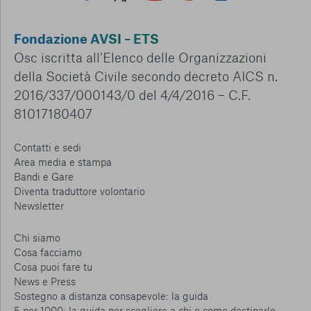
Fondazione AVSI – ETS
Osc iscritta all’Elenco delle Organizzazioni
della Società Civile secondo decreto AICS n.
2016/337/000143/0 del 4/4/2016 – C.F.
81017180407
Contatti e sedi
Area media e stampa
Bandi e Gare
Diventa traduttore volontario
Newsletter
Chi siamo
Cosa facciamo
Cosa puoi fare tu
News e Press
Sostegno a distanza consapevole: la guida
5 per 1000: la guida per scegliere a chi e come destinarlo