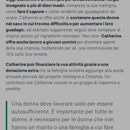
insegnato a più di dieci madri
, compresa la sua matrigna,
come
fare il sapone
e come venderlo per guadagnarsi da
vivere. Catherine si offre anche di
sostenere queste donne
nel caso in cui trovino difficoltà e per aumentare i loro
guadagn
i, ad esempio suggerendo negozi dove comprare al
miglior prezzo gli ingredienti necessari. Non solo:
Catherine
offre anche lavoro a giovani uomini
per diventare agenti
della sua impresa, trattenendo per sé una commissione del
15% sulle loro vendite.
Catherine può finanziare la sua attività grazie a una
donazione extra
che la famiglia svizzera aggiunge alla quota
annuale prevista dal progetto Sostegno a Distanza. Un
contributo che Catherine investe in un gruppo di risparmio e
prestito
Una donna deve lavorare sodo per essere
autosufficiente. È importante per tutte le
donne, è necessario per le donne che non
hanno un marito o una famiglia a cui fare