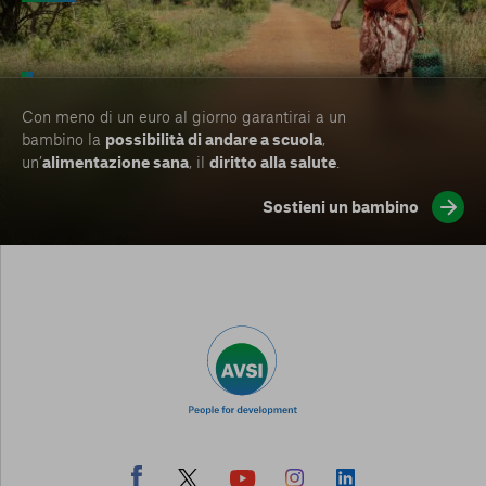
Con meno di un euro al giorno garantirai a un
bambino la
possibilità di andare a scuola
,
un’
alimentazione sana
, il
diritto alla salute
.
Sostieni un bambino