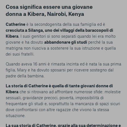
Cosa significa essere una giovane
donna a Kibera, Nairobi, Kenya
Catherine
è la secondogenita della sua famiglia ed è
cresciuta a Silanga, uno dei villaggi della baraccopoli di
Kibera
. I suoi genitori si sono separati quando lei era molto
giovane e ha dovuto
abbandonare gli studi
perché la sua
matrigna non riusciva a sostenere la sua istruzione e quella
dei suoi fratelli.
Quando aveva 16 anni è rimasta incinta ed è nata la sua prima
figlia, Mary e ha dovuto sposarsi per ricevere sostegno dal
padre della bambina.
La storia di Catherine è quella di tante giovani donne di
Kibera
che si ritrovano ad affrontare numerose sfide: molestie
sessuali, gravidanze precoci, povertà, impossibilità di
frequentare gli studi e, soprattutto la mancanza di spazi sicuri
dove confrontarsi con altre ragazze che vivono la stessa
situazione.
La sua storia di Catherine, grazie alla sua determinazione e