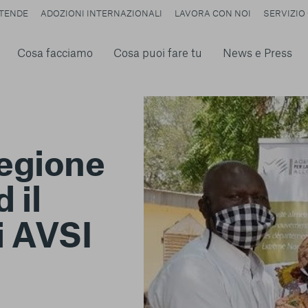
TENDE
ADOZIONI INTERNAZIONALI
LAVORA CON NOI
SERVIZIO 
Cosa facciamo
Cosa puoi fare tu
News e Press
regione
 il
i AVSI