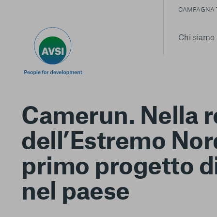
CAMPAGNA 
Chi siamo
Camerun. Nella 
dell’Estremo Nord
primo progetto d
nel paese