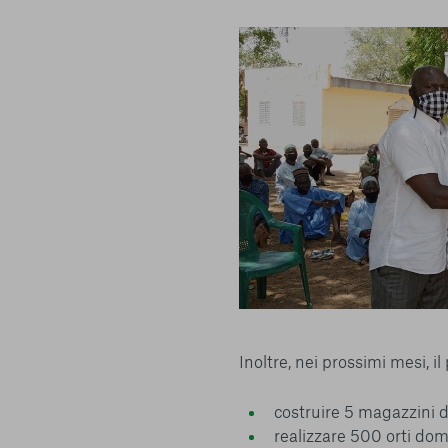
Inoltre, nei prossimi mesi, i
costruire 5 magazzini de
realizzare 500 orti dome