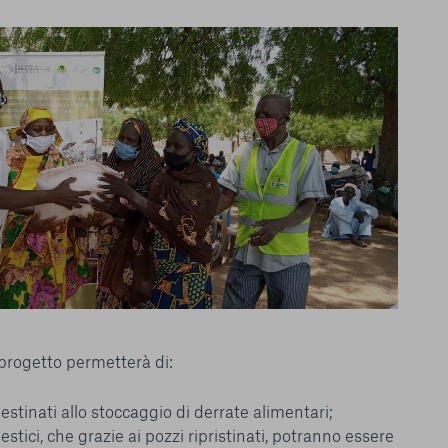
l progetto permetterà di:
stinati allo stoccaggio di derrate alimentari;
stici, che grazie ai pozzi ripristinati, potranno essere