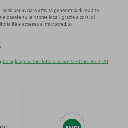
 locali per avviare attività generatrici di reddito
e basate sulle risorse locali, grazie a corsi di
torialità e accesso al microcredito
a
 agli agricoltori: lotta alla siccità - Corriere.it, 20
eto