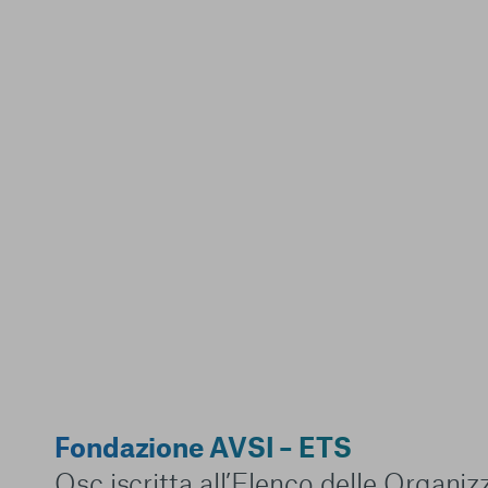
Fondazione AVSI – ETS
Osc iscritta all’Elenco delle Organi