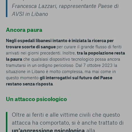
Francesca Lazzari, rappresentante Paese di
AVSI in Libano
Ancora paura
Negli ospedali libanesi intanto è iniziata la ricerca per
trovare scorte di sangue
per curare il grande flusso di feriti
arrivati nei giorni precedenti. Inoltre,
tra la popolazione resta
la paura
che qualsiasi dispositivo tecnologico possa ancora
tramutarsi in un ordigno pericoloso. Dal 7 ottobre 2023 la
situazione in Libano è molto complessa, ma mai come in
questo momento
gli interrogativi sul futuro del Paese
restano senza risposta
.
Un attacco psicologico
Oltre ai feriti e alle vittime civili che questo
attacca ha comportato, si è anche trattato di
un’aggressione psicologica
alla