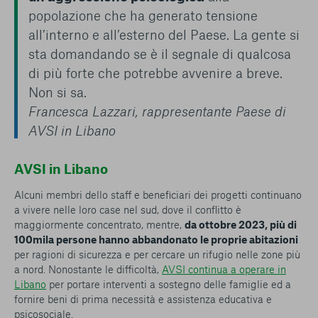
popolazione che ha generato tensione
all’interno e all’esterno del Paese. La gente si
sta domandando se è il segnale di qualcosa
di più forte che potrebbe avvenire a breve.
Non si sa.
Francesca Lazzari, rappresentante Paese di
AVSI in Libano
AVSI in Libano
Alcuni membri dello staff e beneficiari dei progetti continuano
a vivere nelle loro case nel sud, dove il conflitto è
maggiormente concentrato, mentre,
da ottobre 2023, più di
100mila persone hanno abbandonato le proprie abitazioni
per ragioni di sicurezza e per cercare un rifugio nelle zone più
a nord. Nonostante le difficoltà,
AVSI continua a operare in
Libano
per portare interventi a sostegno delle famiglie ed a
fornire beni di prima necessità e assistenza educativa e
psicosociale.