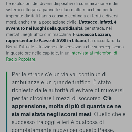
Le esplosioni dei diversi dispositivi di comunicazione e dei
sistemi collegati a pannelli solari o alle macchine per le
impronte digitali hanno causato centinaia di feriti e diversi
morti, anche tra la popolazione civile.
L’attacco, infatti, è
avvenuto nei luoghi della quotidianità
, per strada, nei
mercati, negli uffici o in macchina.
Francesca Lazzari,
rappresentante Paese di AVSI in Libano
, ha raccontato da
Beirut l’attuale situazione e le sensazioni che si percepiscono
in queste ore nella capitale, in un’
intervista ai microfoni di
Radio Popolare
.
Per le strade c’è un via vai continuo di
ambulanze e un grande traffico. È stato
richiesto dalle autorità di evitare di muoversi
per far circolare i mezzi di soccorso.
C’è
apprensione, molta di più di quanta ce ne
sia mai stata negli scorsi mesi
. Quello che è
successo tra oggi e ieri è qualcosa di
completamente nuovo per questo Paese.