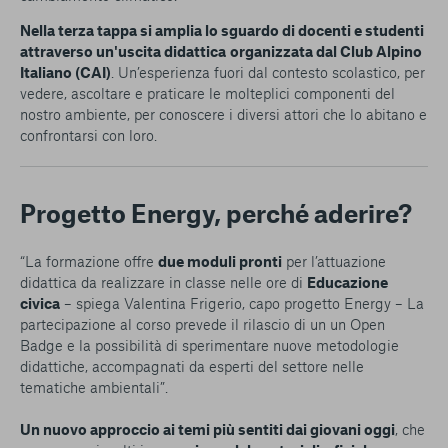
Nella terza tappa si amplia lo sguardo di docenti e studenti
attraverso un'uscita didattica
organizzata dal Club Alpino
Italiano (CAI)
. Un’esperienza fuori dal contesto scolastico, per
vedere, ascoltare e praticare le molteplici componenti del
nostro ambiente, per conoscere i diversi attori che lo abitano e
confrontarsi con loro.
Progetto Energy, perché aderire?
“La formazione offre
due moduli pronti
per l’attuazione
didattica da realizzare in classe nelle ore di
Educazione
civica
– spiega Valentina Frigerio, capo progetto Energy – La
partecipazione al corso prevede il rilascio di un un Open
Badge e la possibilità di sperimentare nuove metodologie
didattiche, accompagnati da esperti del settore nelle
tematiche ambientali”.
Un nuovo approccio ai temi più sentiti dai giovani oggi
, che