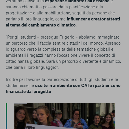
verranno coinvolti in
esperienze laboratoriali e fisiche
e
saranno chiamati a passare dalla pianificazione alla
progettazione e alla mobilitazione, seguiti da persone che
parlano il loro linguaggio, come
influencer e creator attenti
al tema del cambiamento climatico
.
“Per gli studenti – prosegue Frigerio – abbiamo immaginato
un percorso che li faccia sentire cittadini del mondo. Aprendo
lo sguardo verso la complessità delle tematiche globali e
ambientali i ragazzi hanno l’occasione vivere il concetto di
cittadinanza globale. Sarà un percorso divertente e dinamico,
che parla il loro linguaggio”.
Inoltre per favorire la partecipazione di tutti gli studenti e le
studentesse, le
uscite in ambiente con CAI e i partner sono
finanziate dal progetto
.