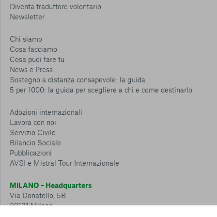
Diventa traduttore volontario
Newsletter
Chi siamo
Cosa facciamo
Cosa puoi fare tu
News e Press
Sostegno a distanza consapevole: la guida
5 per 1000: la guida per scegliere a chi e come destinarlo
Adozioni internazionali
Lavora con noi
Servizio Civile
Bilancio Sociale
Pubblicazioni
AVSI e Mistral Tour Internazionale
MILANO – Headquarters
Via Donatello, 5B
20131 Milano
Tel.: 02 6749 881