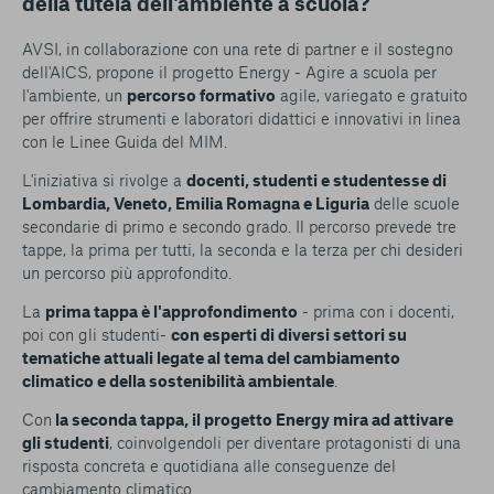
della tutela dell'ambiente a scuola?
AVSI, in collaborazione con una rete di partner e il sostegno
dell'AICS, propone il progetto Energy - Agire a scuola per
l'ambiente, un
percorso formativo
agile, variegato e gratuito
per offrire strumenti e laboratori didattici e innovativi in linea
con le Linee Guida del MIM.
L'iniziativa si rivolge a
docenti, studenti e studentesse di
Lombardia, Veneto, Emilia Romagna e Liguria
delle scuole
secondarie di primo e secondo grado. Il percorso prevede tre
tappe, la prima per tutti, la seconda e la terza per chi desideri
un percorso più approfondito.
La
prima tappa è l'approfondimento
- prima con i docenti,
poi con gli studenti-
con esperti di diversi settori su
tematiche attuali legate al tema del cambiamento
climatico e della sostenibilità ambientale
.
Con
la seconda tappa, il progetto Energy mira ad attivare
gli studenti
, coinvolgendoli per diventare protagonisti di una
risposta concreta e quotidiana alle conseguenze del
cambiamento climatico.