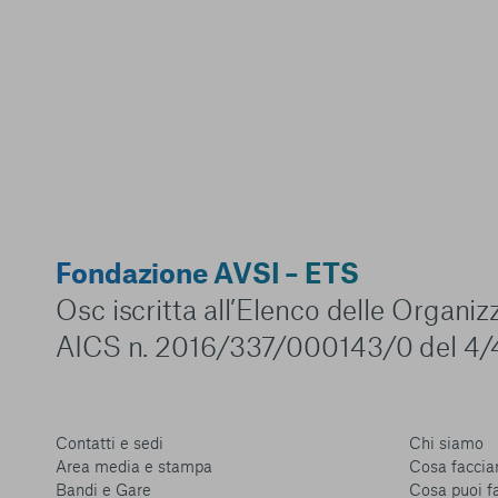
Conferma le mi
Fondazione AVSI – ETS
Osc iscritta all’Elenco delle Organi
AICS n. 2016/337/000143/0 del 4/
Contatti e sedi
Chi siamo
Area media e stampa
Cosa facci
Bandi e Gare
Cosa puoi f