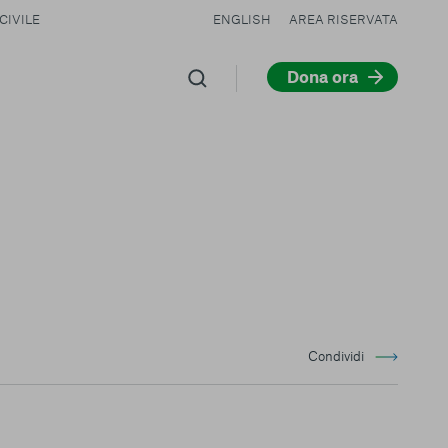
CIVILE
ENGLISH
AREA RISERVATA
Dona ora
Condividi