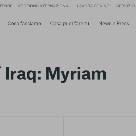
TENDE
ADOZIONI INTERNAZIONALI
LAVORA CON NOI
SERVIZIO 
Cosa facciamo
Cosa puoi fare tu
News e Press
Iraq: Myriam