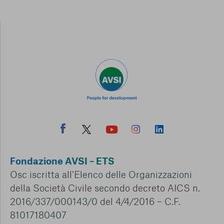
Fondazione AVSI – ETS
Osc iscritta all’Elenco delle Organizzazioni
della Società Civile secondo decreto AICS n.
2016/337/000143/0 del 4/4/2016 – C.F.
81017180407