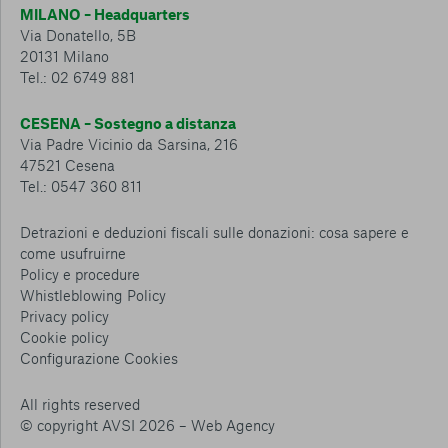
MILANO – Headquarters
Via Donatello, 5B
20131 Milano
Tel.: 02 6749 881
CESENA – Sostegno a distanza
Via Padre Vicinio da Sarsina, 216
47521 Cesena
Tel.: 0547 360 811
Detrazioni e deduzioni fiscali sulle donazioni: cosa sapere e
come usufruirne
Policy e procedure
Whistleblowing Policy
Privacy policy
Cookie policy
Consenti tutti
Configurazione Cookies
Conferma le mie scelte
All rights reserved
© copyright AVSI 2026 –
Web Agency