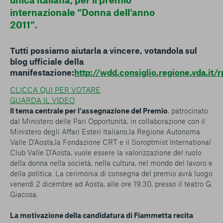
internazionale “Donna dell'anno
2011”.
Tutti possiamo aiutarla a vincere, votandola sul
blog ufficiale della
manifestazione:
http://wdd.consiglio.regione.vda.it/
CLICCA QUI PER VOTARE
GUARDA IL VIDEO
Il tema centrale per l'assegnazione del Premio
, patrocinato
dal Ministero delle Pari Opportunità, in collaborazione con il
Ministero degli Affari Esteri Italiano,la Regione Autonoma
Valle D'Aosta,la Fondazione CRT e il Soroptmist International
Club Valle D'Aosta, vuole essere la valorizzazione del ruolo
della donna nella società, nella cultura, nel mondo del lavoro e
della politica. La cerimonia di consegna del premio avrà luogo
venerdì 2 dicembre ad Aosta, alle ore 19.30, presso il teatro G.
Giacosa.
La motivazione della candidatura di Fiammetta recita