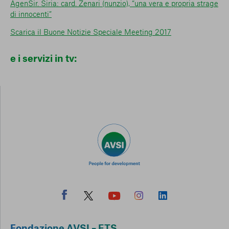
AgenSir. Siria: card. Zenari (nunzio), “una vera e propria strage
di innocenti”
Scarica il Buone Notizie Speciale Meeting 2017
e i servizi in tv:
Fondazione AVSI – ETS