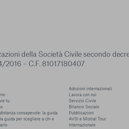
zzazioni della Società Civile secondo decr
4/2016 – C.F. 81017180407
Adozioni internazionali
amo
Lavora con noi
are tu
Servizio Civile
ss
Bilancio Sociale
distanza consapevole: la guida
Pubblicazioni
la guida per scegliere a chi e
AVSI e Mistral Tour
arlo
Internazionale