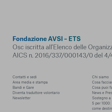
Fondazione AVSI – ETS
Osc iscritta all’Elenco delle Organi
AICS n. 2016/337/000143/0 del 4/
Contatti e sedi
Chi siamo
Area media e stampa
Cosa facci
Bandi e Gare
Cosa puoi f
Diventa traduttore volontario
News e Pre
Newsletter
Sostegno a 
5 per 1000: 
come destin