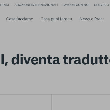
TENDE
ADOZIONI INTERNAZIONALI
LAVORA CON NOI
SERVIZIO 
Cosa facciamo
Cosa puoi fare tu
News e Press
I, diventa tradutt