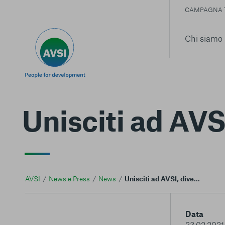
CAMPAGNA 
Chi siamo
Unisciti ad AVS
AVSI
News e Press
News
Unisciti ad AVSI, diventa traduttore volontario
Data
23.02.2021