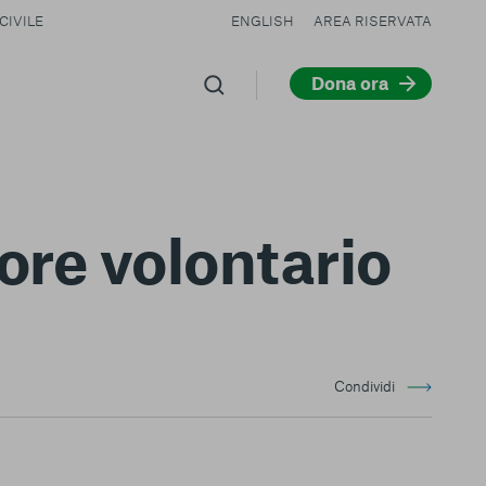
CIVILE
ENGLISH
AREA RISERVATA
Dona ora
ore volontario
Condividi