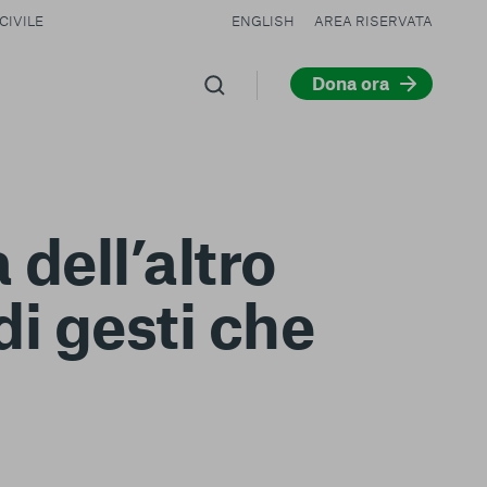
CIVILE
ENGLISH
AREA RISERVATA
Dona ora
dell’altro
i gesti che