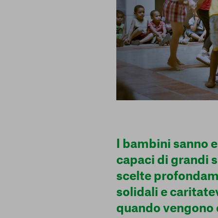
I bambini sanno e
capaci di grandi s
scelte profonda
Centro preferenze sulla privacy
solidali e caritate
quando vengono 