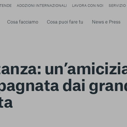
TENDE
ADOZIONI INTERNAZIONALI
LAVORA CON NOI
SERVIZIO 
Cosa facciamo
Cosa puoi fare tu
News e Press
anza: un’amicizia 
gnata dai grand
ta