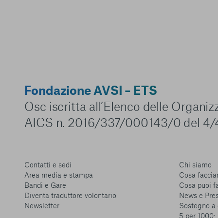
Fondazione AVSI – ETS
Osc iscritta all’Elenco delle Organi
AICS n. 2016/337/000143/0 del 4/
Contatti e sedi
Chi siamo
Area media e stampa
Cosa facci
Bandi e Gare
Cosa puoi f
Diventa traduttore volontario
News e Pre
Newsletter
Sostegno a 
5 per 1000: 