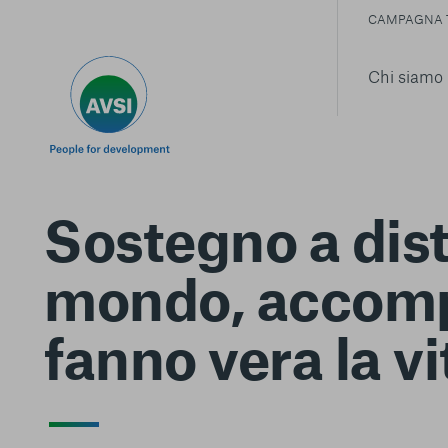
CAMPAGNA 
Chi siamo
Sostegno a dist
mondo, accompa
fanno vera la vi