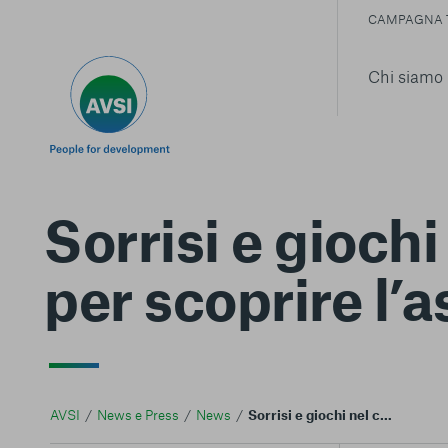
CAMPAGNA 
Chi siamo
Sorrisi e gioch
per scoprire l’as
AVSI
News e Press
News
Sorrisi e giochi nel campo profughi. Un video per scoprire l'asilo di Erbil