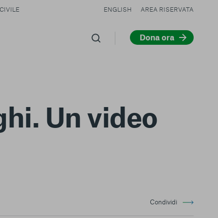
CIVILE
ENGLISH
AREA RISERVATA
Dona ora
ghi. Un video
Condividi