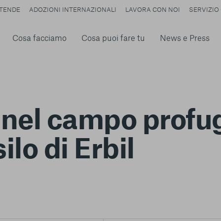
TENDE
ADOZIONI INTERNAZIONALI
LAVORA CON NOI
SERVIZIO 
Cosa facciamo
Cosa puoi fare tu
News e Press
i nel campo profu
ilo di Erbil