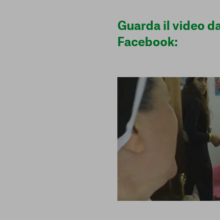
Guarda il video da
Facebook:
e scelte