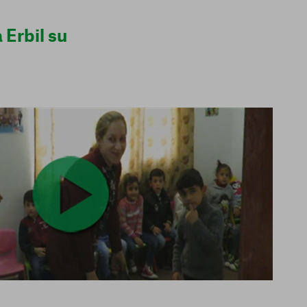
 Erbil su
Consenti tutti