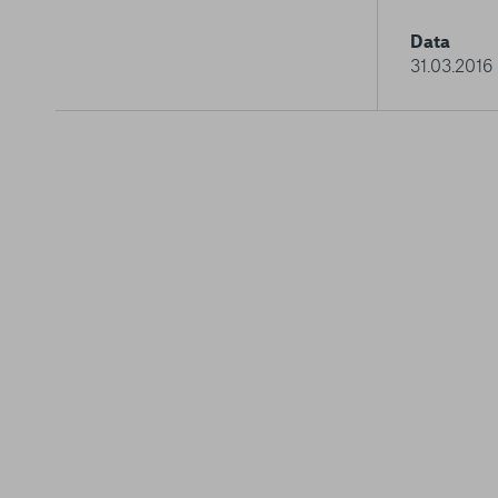
Data
31.03.2016