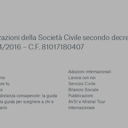
zzazioni della Società Civile secondo decr
4/2016 – C.F. 81017180407
Adozioni internazionali
amo
Lavora con noi
are tu
Servizio Civile
ss
Bilancio Sociale
distanza consapevole: la guida
Pubblicazioni
la guida per scegliere a chi e
AVSI e Mistral Tour
arlo
Internazionale