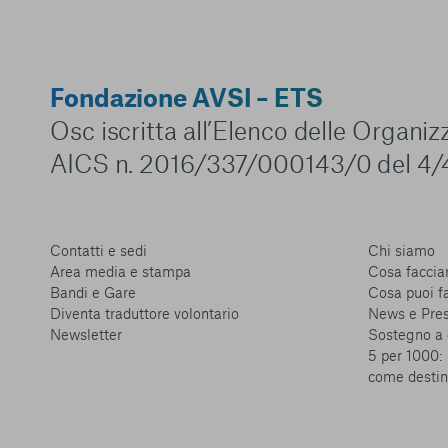
Fondazione AVSI – ETS
Osc iscritta all’Elenco delle Organi
AICS n. 2016/337/000143/0 del 4/
Contatti e sedi
Chi siamo
Area media e stampa
Cosa facci
Bandi e Gare
Cosa puoi f
Diventa traduttore volontario
News e Pre
Newsletter
Sostegno a 
5 per 1000: 
come destin