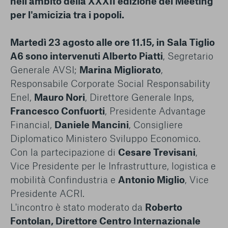
nell'ambito della XXXII edizione del Meeting
per l'amicizia tra i popoli.
Martedì 23 agosto alle ore 11.15, in Sala Tiglio
A6 sono intervenuti
Alberto Piatti
, Segretario
Generale AVSI;
Marina Migliorato
,
Responsabile Corporate Social Responsability
Enel,
Mauro Nori
, Direttore Generale Inps,
Francesco Confuorti
, Presidente Advantage
Financial,
Daniele Mancini
, Consigliere
Diplomatico Ministero Sviluppo Economico.
Con la partecipazione di
Cesare Trevisani
,
Vice Presidente per le Infrastrutture, logistica e
mobilità Confindustria e
Antonio Miglio
, Vice
Presidente ACRI.
L'incontro è stato moderato da
Roberto
Fontolan, Direttore Centro Internazionale