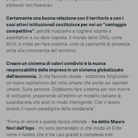
elementi non finanziari.
Certamente una buona relazione con il territorio e con i
suoi attori istituzionali costituisce per noi un “vantaggio
competitivo”
, perché riusciamo a cogliere istante e
aspettative a cui dare risposta. Il mondo delle ONG, come
AVSI, è vitale per fare sistema, visto la capillarità di presenza
unita alla conoscenza del territorio.
Creare un sistema di valori condivisi è la nuova
responsabilità delle imprese in un sistema globalizzato
dell'economia.
Si sta facendo strada - sottolinea Migliorato -
un nuovo capitalismo dal volto umano che punta sul capitale
umano. Sulle persone. Dobbiamo fare sistema per non morire
di solitudine, proponendo all'estero un modello italiano di
sussidiarietà che aiuti in modo intelligente. Che il lavoro
diventi il nuovo paradigma della solidarietà”.
“Prima di venire a questa tavola rotonda –
ha detto Mauro
Nori dell'Inps
- mi sono domandato in che modo un Ente
come il nostro, che è tra i più grandi e complessi enti