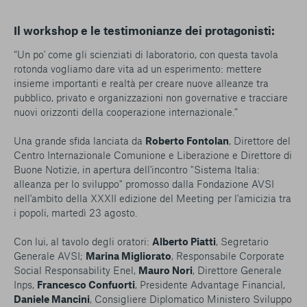
Il workshop e le testimonianze dei protagonisti:
“Un po' come gli scienziati di laboratorio, con questa tavola
rotonda vogliamo dare vita ad un esperimento: mettere
insieme importanti e realtà per creare nuove alleanze tra
pubblico, privato e organizzazioni non governative e tracciare
nuovi orizzonti della cooperazione internazionale.”
Una grande sfida lanciata da
Roberto Fontolan
, Direttore del
Centro Internazionale Comunione e Liberazione e Direttore di
Buone Notizie, in apertura dell'incontro "Sistema Italia:
alleanza per lo sviluppo" promosso dalla Fondazione AVSI
nell'ambito della XXXII edizione del Meeting per l'amicizia tra
i popoli, martedì 23 agosto.
Con lui, al tavolo degli oratori:
Alberto Piatti
, Segretario
Generale AVSI;
Marina Migliorato
, Responsabile Corporate
Social Responsability Enel,
Mauro Nori
, Direttore Generale
Inps,
Francesco Confuorti
, Presidente Advantage Financial,
Daniele Mancini
, Consigliere Diplomatico Ministero Sviluppo