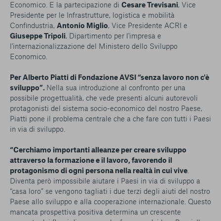
Economico. E la partecipazione di
Cesare Trevisani
, Vice
Presidente per le Infrastrutture, logistica e mobilità
Confindustria,
Antonio Miglio
, Vice Presidente ACRI e
Giuseppe Tripoli
, Dipartimento per l'impresa e
l'internazionalizzazione del Ministero dello Sviluppo
Economico.
Per Alberto Piatti di Fondazione AVSI “senza lavoro non c'è
sviluppo”.
Nella sua introduzione al confronto per una
possibile progettualità, che vede presenti alcuni autorevoli
protagonisti del sistema socio-economico del nostro Paese,
Piatti pone il problema centrale che a che fare con tutti i Paesi
in via di sviluppo.
“Cerchiamo importanti alleanze per creare sviluppo
attraverso la formazione e il lavoro, favorendo il
protagonismo di ogni persona nella realtà in cui vive
.
Diventa però impossibile aiutare i Paesi in via di sviluppo a
“casa loro” se vengono tagliati i due terzi degli aiuti del nostro
Paese allo sviluppo e alla cooperazione internazionale. Questo
mancata prospettiva positiva determina un crescente