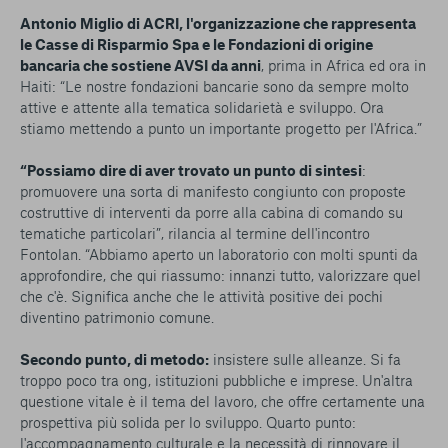
Antonio Miglio di ACRI, l'organizzazione che rappresenta
le Casse di Risparmio Spa e le Fondazioni di origine
bancaria che sostiene AVSI da anni
, prima in Africa ed ora in
Haiti: “Le nostre fondazioni bancarie sono da sempre molto
attive e attente alla tematica solidarietà e sviluppo. Ora
stiamo mettendo a punto un importante progetto per l'Africa.”
“Possiamo dire di aver trovato un punto di sintesi
:
promuovere una sorta di manifesto congiunto con proposte
costruttive di interventi da porre alla cabina di comando su
tematiche particolari”, rilancia al termine dell'incontro
Fontolan. “Abbiamo aperto un laboratorio con molti spunti da
approfondire, che qui riassumo: innanzi tutto, valorizzare quel
che c'è. Significa anche che le attività positive dei pochi
diventino patrimonio comune.
Secondo punto, di metodo:
insistere sulle alleanze. Si fa
troppo poco tra ong, istituzioni pubbliche e imprese. Un'altra
questione vitale è il tema del lavoro, che offre certamente una
prospettiva più solida per lo sviluppo. Quarto punto:
l'accompagnamento culturale e la necessità di rinnovare il