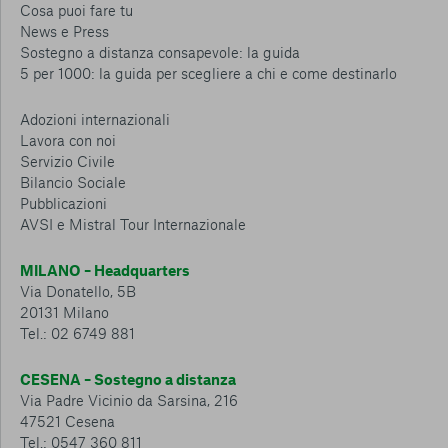
Cosa puoi fare tu
News e Press
Sostegno a distanza consapevole: la guida
5 per 1000: la guida per scegliere a chi e come destinarlo
Adozioni internazionali
Lavora con noi
Servizio Civile
Bilancio Sociale
Pubblicazioni
AVSI e Mistral Tour Internazionale
MILANO – Headquarters
Via Donatello, 5B
20131 Milano
Tel.: 02 6749 881
CESENA – Sostegno a distanza
Via Padre Vicinio da Sarsina, 216
47521 Cesena
Tel.: 0547 360 811