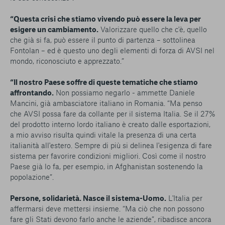
“Questa crisi che stiamo vivendo può essere la leva per
esigere un cambiamento.
Valorizzare quello che c'è, quello
che già si fa, può essere il punto di partenza – sottolinea
Fontolan – ed è questo uno degli elementi di forza di AVSI nel
mondo, riconosciuto e apprezzato.”
“Il nostro Paese soffre di queste tematiche che stiamo
affrontando.
Non possiamo negarlo - ammette Daniele
Mancini, già ambasciatore italiano in Romania. “Ma penso
che AVSI possa fare da collante per il sistema Italia. Se il 27%
del prodotto interno lordo italiano è creato dalle esportazioni,
a mio avviso risulta quindi vitale la presenza di una certa
italianità all'estero. Sempre di più si delinea l'esigenza di fare
sistema per favorire condizioni migliori. Così come il nostro
Paese già lo fa, per esempio, in Afghanistan sostenendo la
popolazione”.
Persone, solidarietà. Nasce il sistema-Uomo.
L'Italia per
affermarsi deve mettersi insieme. “Ma ciò che non possono
fare gli Stati devono farlo anche le aziende”, ribadisce ancora