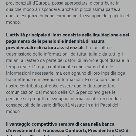
previdenziali d'Europa, possa approcciarsi e contribuire in
qualche modo a rispondere, anche in piccolissima parte, a
queste esigenze di bene comune per lo sviluppo dei popoli nel
mondo.
L'attività principale di Inps consiste nella liquidazione e nel
pagamento delle pensioni e indennità di natura
previdenziali e di natura assistenziali.
La raccolta e
trasmissione delle informazioni, da tutta Italia e da tutti gli
italiani all'estero da parte dei datori di lavoro è quotidiana e in
tempo reale. Di ogni contribuente conosciamo tutte le
informazioni necessarie, ma con ognuno di loro Inps dialoga
trasmettendo e ricevendo informazioni. Ecco allora che il
nostro contributo potrebbe essere quello di trasmettere
comunicazioni dal mondo delle ONG per coinvolgere le
persone sui progetti di sviluppo internazionale, rendendoli
consapevoli della varie difficoltà vissute in altri Paesi del
mondo”.
Il vantaggio competitivo sembra di casa nella banca
d'investimenti di Francesco Confuorti, Presidente e CEO di