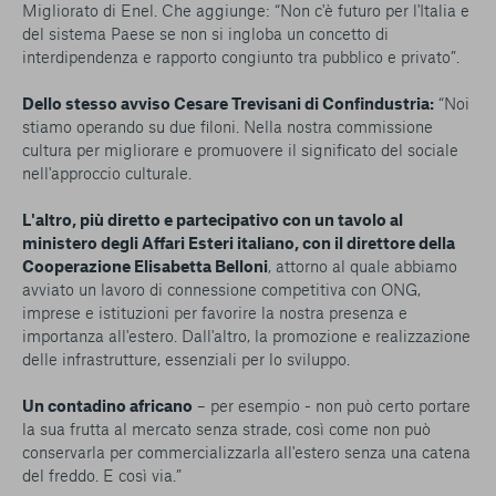
Migliorato di Enel. Che aggiunge: “Non c'è futuro per l'Italia e
del sistema Paese se non si ingloba un concetto di
interdipendenza e rapporto congiunto tra pubblico e privato”.
Dello stesso avviso Cesare Trevisani di Confindustria:
“Noi
stiamo operando su due filoni. Nella nostra commissione
cultura per migliorare e promuovere il significato del sociale
nell'approccio culturale.
L'altro, più diretto e partecipativo con un tavolo al
ministero degli Affari Esteri italiano, con il direttore della
Cooperazione Elisabetta Belloni
, attorno al quale abbiamo
avviato un lavoro di connessione competitiva con ONG,
imprese e istituzioni per favorire la nostra presenza e
importanza all'estero. Dall'altro, la promozione e realizzazione
delle infrastrutture, essenziali per lo sviluppo.
Un contadino africano
– per esempio - non può certo portare
la sua frutta al mercato senza strade, così come non può
conservarla per commercializzarla all'estero senza una catena
del freddo. E così via.”