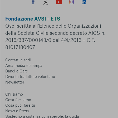
Fondazione AVSI – ETS
Osc iscritta all’Elenco delle Organizzazioni
della Società Civile secondo decreto AICS n.
2016/337/000143/0 del 4/4/2016 – C.F.
81017180407
Contatti e sedi
Area media e stampa
Bandi e Gare
Diventa traduttore volontario
Newsletter
Chi siamo
Cosa facciamo
Cosa puoi fare tu
News e Press
Sostegno a distanza consapevole: la guida