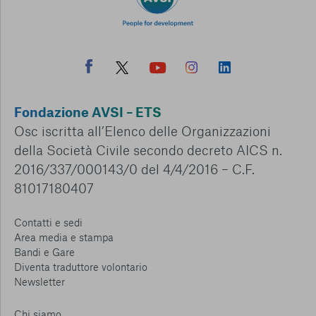
Fondazione AVSI – ETS
Osc iscritta all’Elenco delle Organizzazioni
della Società Civile secondo decreto AICS n.
2016/337/000143/0 del 4/4/2016 – C.F.
81017180407
Contatti e sedi
Area media e stampa
Bandi e Gare
Diventa traduttore volontario
Newsletter
Chi siamo