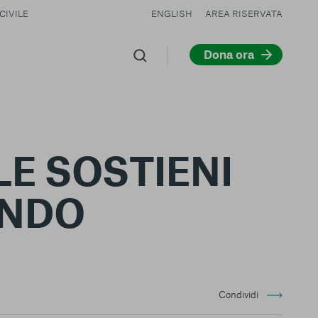
CIVILE
ENGLISH
AREA RISERVATA
Dona ora
LE SOSTIENI
ONDO
Condividi