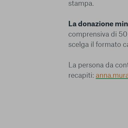
stampa.
La donazione min
comprensiva di 50 
scelga il formato c
La persona da con
recapiti:
anna.mur