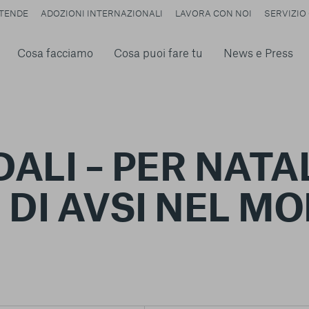
TENDE
ADOZIONI INTERNAZIONALI
LAVORA CON NOI
SERVIZIO 
Cosa facciamo
Cosa puoi fare tu
News e Press
ALI – PER NATA
DI AVSI NEL M