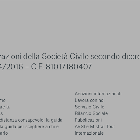
zzazioni della Società Civile secondo decr
4/2016 – C.F. 81017180407
Adozioni internazionali
amo
Lavora con noi
are tu
Servizio Civile
ss
Bilancio Sociale
distanza consapevole: la guida
Pubblicazioni
la guida per scegliere a chi e
AVSI e Mistral Tour
arlo
Internazionale