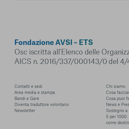
Fondazione AVSI – ETS
Osc iscritta all’Elenco delle Organi
AICS n. 2016/337/000143/0 del 4/
Contatti e sedi
Chi siamo
Area media e stampa
Cosa facci
Bandi e Gare
Cosa puoi f
Diventa traduttore volontario
News e Pre
Newsletter
Sostegno a 
5 per 1000: 
come destin