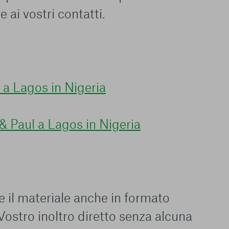
 ai vostri contatti.
ri informazioni
o a Lagos in Nigeria
Consenti tutti
 & Paul a Lagos in Nigeria
re il materiale anche in formato
Vostro inoltro diretto senza alcuna