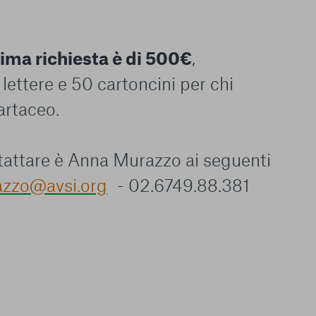
ima richiesta è di 500€
,
lettere e 50 cartoncini per chi
artaceo.
tattare è Anna Murazzo ai seguenti
azzo@avsi.org
- 02.6749.88.381