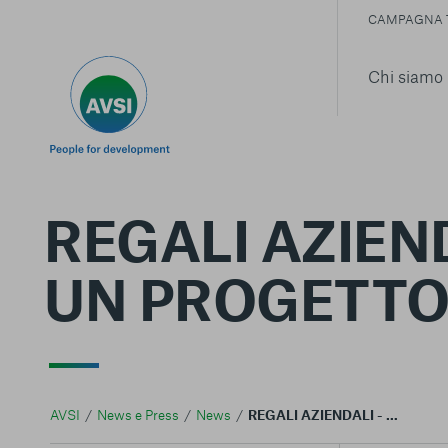
CAMPAGNA 
Chi siamo
REGALI AZIEND
UN PROGETTO 
AVSI
News e Press
News
REGALI AZIENDALI - PER NATALE SOSTIENI UN PROGETTO DI AVSI NEL MONDO