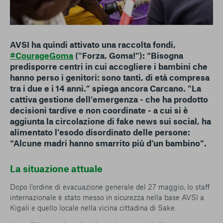
AVSI ha quindi attivato una raccolta fondi,
#CourageGoma
("Forza, Goma!"): “Bisogna
predisporre centri in cui accogliere i bambini che
hanno perso i genitori: sono tanti, di età compresa
tra i due e i 14 anni.” spiega ancora Carcano. "La
cattiva gestione dell’emergenza - che ha prodotto
decisioni tardive e non coordinate - a cui si è
aggiunta la circolazione di fake news sui social, ha
alimentato l’esodo disordinato delle persone:
“Alcune madri hanno smarrito più d’un bambino”.
La situazione attuale
Dopo l'ordine di evacuazione generale del 27 maggio, lo staff
internazionale è stato messo in sicurezza nella base AVSI a
Kigali e quello locale nella vicina cittadina di Sake.