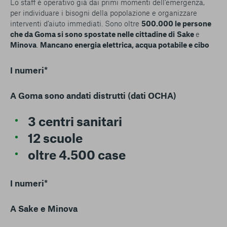
Lo staff è operativo già dai primi momenti dell’emergenza,
per individuare i bisogni della popolazione e organizzare
interventi d’aiuto immediati. Sono oltre
500.000 le persone
che da Goma si sono spostate nelle cittadine di
Sake
e
Minova
.
Mancano energia elettrica, acqua potabile e cibo
I numeri*
A
Goma
sono andati distrutti (dati OCHA)
3 centri sanitari
12 scuole
oltre 4.500 case
I numeri*
A
Sake
e
Minova