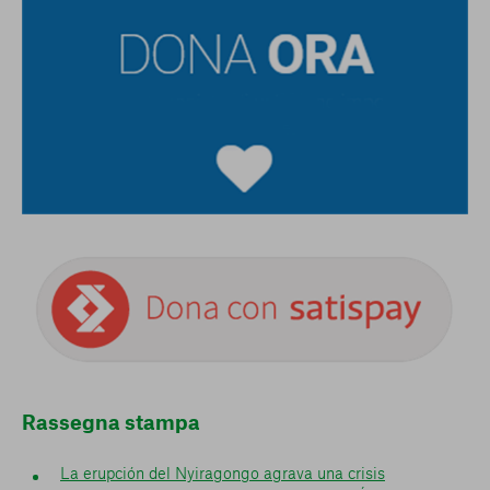
Rassegna stampa
La erupción del Nyiragongo agrava una crisis