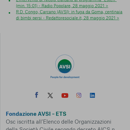
(min. 15:01) - Radio Popolare, 28 maggio 2021 >
R.D. Congo, Carcano (AVSI): in fuga da Goma, centinaia
di bimbi persi - Redattoresociale.it, 28 maggio 2021 >
Fondazione AVSI – ETS
Osc iscritta all’Elenco delle Organizzazioni
della Società Civile secondo decreto AICS n.