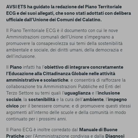
AVSI ETS ha guidato la redazione del Piano Territoriale
ECG e dei suoi allegati, che sono stati adottati con delibera
ufficiale dall’Unione dei Comuni del Calatino.
Il Piano Territoriale ECG è il documento con cui le nove
Amministrazioni comunali dell’Unione s’impegnano a
promuovere la consapevolezza sui temi della sostenibilità
ambientale e sociale, dei diritti umani, della democrazia e
dell’inclusione.
Il
Piano
infatti ha l’
obiettivo di integrare concretamente
l’Educazione alla Cittadinanza Globale nelle attività
amministrative e scolastiche
; e consentirà di rafforzare la
collaborazione tra Amministrazioni Pubbliche ed Enti del
Terzo Settore su temi quali l’
uguaglianza
e l’
inclusione
sociale
, la
sostenibilità
e la cura dell’
ambiente
, l’
impegno
civico
per il benessere comune; e di promuovere questi stessi
argomenti all’interno delle scuole e della comunità in modo
continuato per i prossimi anni.
Il Piano ECG è inoltre corredato dal
Manuale di Buone
Pratiche
per l’Amministrazione condivisa e dalla
Diagnosi