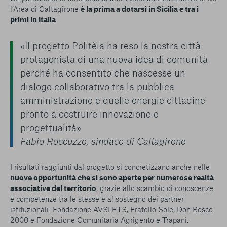
l’Area di Caltagirone
è la prima a dotarsi in Sicilia e tra i
primi in Italia
.
«Il progetto Politèia ha reso la nostra città
protagonista di una nuova idea di comunità
perché ha consentito che nascesse un
dialogo collaborativo tra la pubblica
amministrazione e quelle energie cittadine
pronte a costruire innovazione e
progettualità»
Fabio Roccuzzo, sindaco di Caltagirone
I risultati raggiunti dal progetto si concretizzano anche nelle
nuove opportunità che si sono aperte per numerose realtà
associative del territorio
, grazie allo scambio di conoscenze
e competenze tra le stesse e al sostegno dei partner
istituzionali: Fondazione AVSI ETS, Fratello Sole, Don Bosco
2000 e Fondazione Comunitaria Agrigento e Trapani.