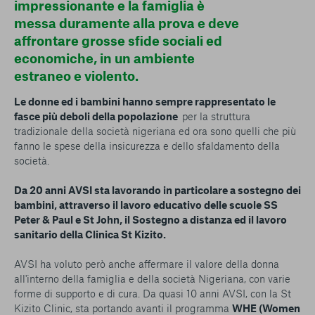
impressionante e la famiglia è
messa duramente alla prova e deve
affrontare grosse sfide sociali ed
economiche, in un ambiente
estraneo e violento.
Le donne ed i bambini hanno sempre rappresentato le
fasce più deboli della popolazione
per la struttura
tradizionale della società nigeriana ed ora sono quelli che più
fanno le spese della insicurezza e dello sfaldamento della
società.
Da 20 anni AVSI sta lavorando in particolare a sostegno dei
bambini, attraverso il lavoro educativo delle scuole SS
Peter & Paul e St John, il Sostegno a distanza ed il lavoro
sanitario della Clinica St Kizito.
AVSI ha voluto però anche affermare il valore della donna
all'interno della famiglia e della società Nigeriana, con varie
forme di supporto e di cura. Da quasi 10 anni AVSI, con la St
Kizito Clinic, sta portando avanti il programma
WHE (Women