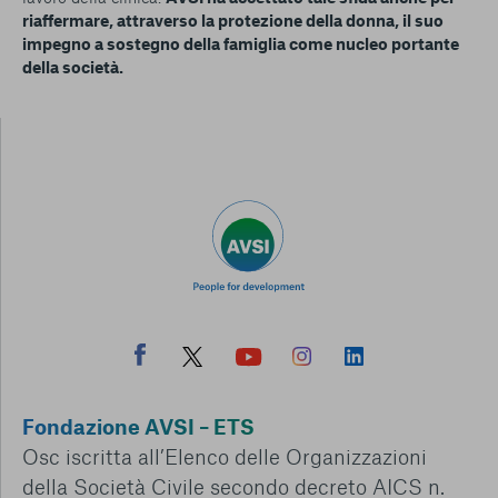
riaffermare, attraverso la protezione della donna, il suo
impegno a sostegno della famiglia come nucleo portante
della società.
Fondazione AVSI – ETS
Osc iscritta all’Elenco delle Organizzazioni
della Società Civile secondo decreto AICS n.