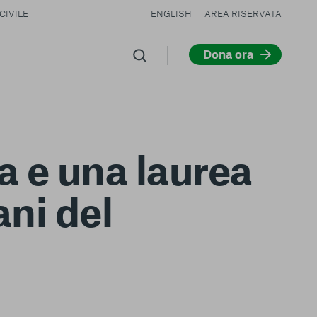
CIVILE
ENGLISH
AREA RISERVATA
Dona ora
a e una laurea
ani del