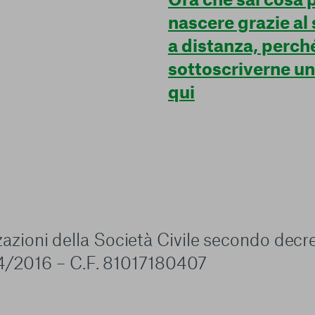
nascere grazie al
a distanza, perch
sottoscriverne u
qui
zzazioni della Società Civile secondo decr
4/2016 – C.F. 81017180407