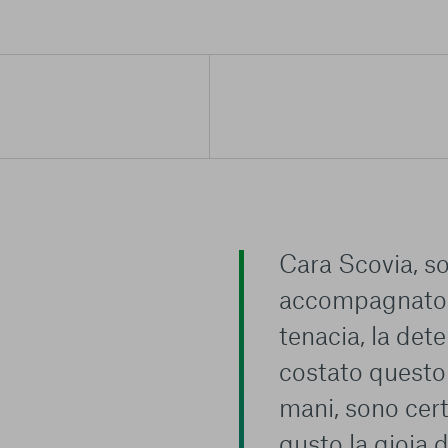
Cara Scovia, so
accompagnato fi
tenacia, la dete
costato questo 
mani, sono cert
gusto la gioia d