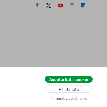
Accetta tutti i cookie
All rights reserved
© copyright AVSI 2026 –
Web Agency
Rifiuta tutti
Personalizza preferenze