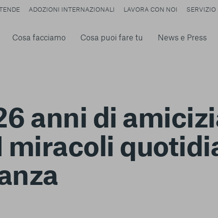
TENDE
ADOZIONI INTERNAZIONALI
LAVORA CON NOI
SERVIZIO 
Cosa facciamo
Cosa puoi fare tu
News e Press
26 anni di amicizi
I miracoli quotidi
tanza