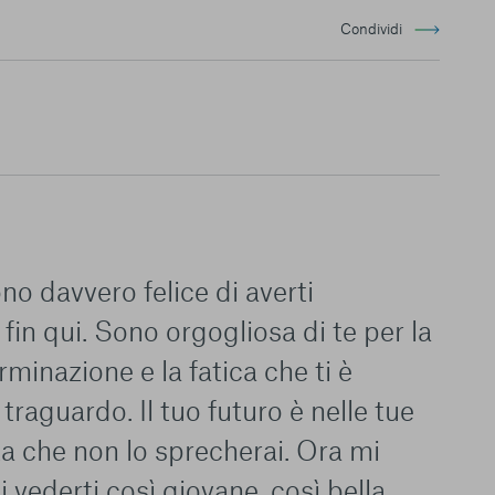
Condividi
no davvero felice di averti
n qui. Sono orgogliosa di te per la
rminazione e la fatica che ti è
traguardo. Il tuo futuro è nelle tue
a che non lo sprecherai. Ora mi
i vederti così giovane, così bella,