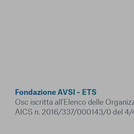
Fondazione AVSI – ETS
Osc iscritta all’Elenco delle Organi
AICS n. 2016/337/000143/0 del 4/