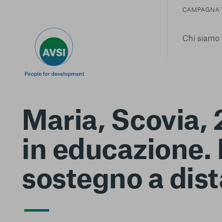
CAMPAGNA 
Chi siamo
Maria, Scovia, 
in educazione. 
sostegno a dis